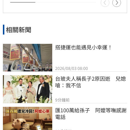
相關新聞
搭捷運也能遇見小幸運！
2026/08/03 08:00
台玻夫人稱長子2原因逝　兒媳
嗆：我不信
9分鐘前
匯100萬給孫子　阿嬤等嘸感謝
電話