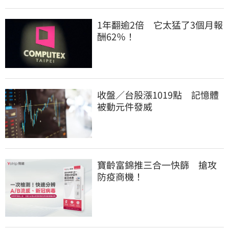
1年翻逾2倍　它太猛了3個月報
酬62％！
收盤／台股漲1019點　記憶體
被動元件發威
寶齡富錦推三合一快篩　搶攻
防疫商機！