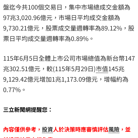
盤
迄今共100個交易日，集中市場總成交金額為
97兆3,020.96億元，市場日平均成交金額為
9,730.21億元，股票成交量週轉率為89.12%，股
票日平均成交量週轉率為0.89%。
115年6月5日全體上市公司市場總值為新台幣147
兆302.51億元，較(115年5月29日)
市值
145兆
9,129.42億元增加1兆1,173.09億元，增幅約為
0.77%。
三立新聞網提醒您：
內容僅供參考，
投資
人於決策時應審慎評估
風險
，並