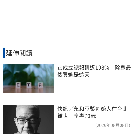
延伸閱讀
它成立總報酬近198%　除息最
後買進是這天
快訊／永和豆漿創始人在台北
離世 享壽70歲
(2026年08月08日)