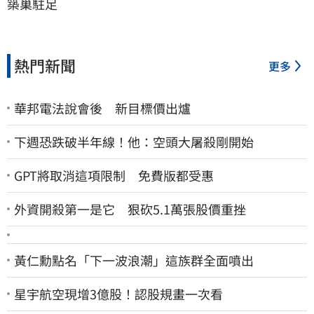
築巢駐足
熱門新聞
更多
華邦電法說會後 新目標價出爐
下週恐跌破半年線！他：空頭大屠殺剛開始
GPT將取消這項限制 免費版都受惠
外資開殺第一是它 狠砍5.1萬張股價重挫
黃仁勳點名「下一波浪潮」這族群全面噴出
星宇航空現增3億股！認股規畫一次看