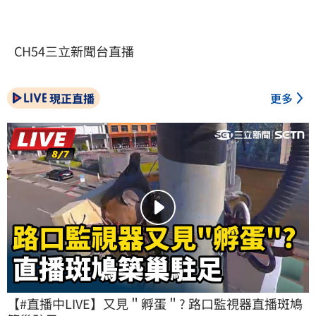
CH54三立新聞台直播
現正直播
更多
【#直播中LIVE】又見＂孵蛋＂? 路口監視器直播斑鳩