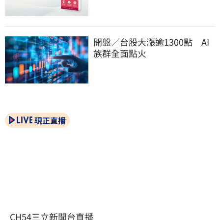
開盤／台股大漲逾1300點　AI
族群全面點火
現正直播
CH54三立新聞台直播