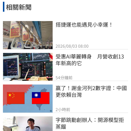
相關新聞
搭捷運也能遇見小幸運！
2026/08/03 08:00
受惠AI華麗轉身　月營收創13
年新高的它
54分鐘前
贏了！謝金河列2數字證：中國
更依賴台灣
2小時前
字節跳動創辦人：開源模型拒
蒸餾