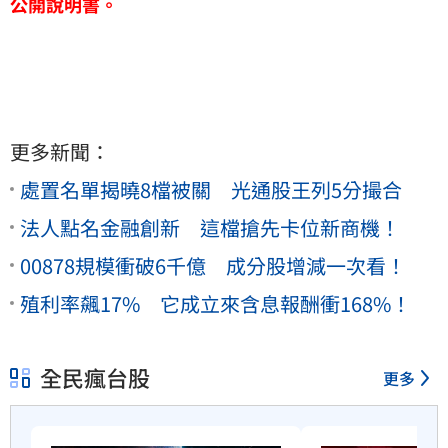
公開說明書。
更多新聞：
處置名單揭曉8檔被關 光通股王列5分撮合
法人點名金融創新 這檔搶先卡位新商機！
00878規模衝破6千億 成分股增減一次看！
殖利率飆17% 它成立來含息報酬衝168%！
全民瘋台股
更多