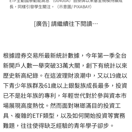
ETF主動國泰動能高息 （00400A）自掛牌以來基金規模持續成
長，同樣引發學生關注。（示意圖/ PIXABAY）
[廣告] 請繼續往下閱讀…
根據證券交易所最新統計數據，今年第一季全台
新開戶人數一舉突破33萬大關，創下有統計以來
歷史新高紀錄。在這波理財浪潮中，又以19歲以
下青少年族群及61歲以上銀髮族成長最多，投資
已不是壯年族的專利，年輕世代對於參與資本市
場展現高度熱忱。然而面對琳瑯滿目的投資工
具、複雜的ETF類型，以及如何開始投資等實務
難題，往往使得缺乏經驗的青年學子卻步。