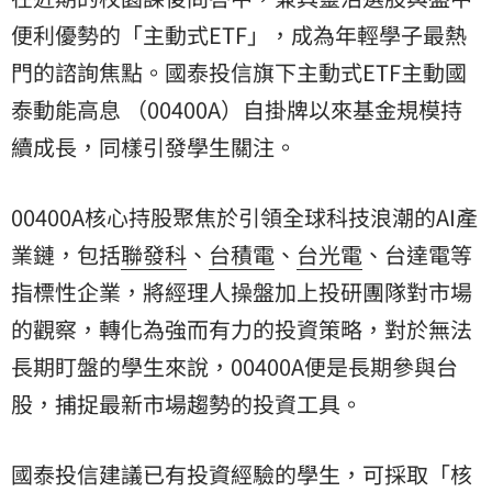
便利優勢的「主動式ETF」，成為年輕學子最熱
門的諮詢焦點。國泰投信旗下主動式ETF主動國
泰動能高息 （00400A）自掛牌以來基金規模持
續成長，同樣引發學生關注。
00400A核心持股聚焦於引領全球科技浪潮的AI產
業鏈，包括
聯發科
、
台積電
、
台光電
、台達電等
指標性企業，將經理人操盤加上投研團隊對市場
的觀察，轉化為強而有力的投資策略，對於無法
長期盯盤的學生來說，00400A便是長期參與台
股，捕捉最新市場趨勢的投資工具。
國泰投信建議已有投資經驗的學生，可採取「核