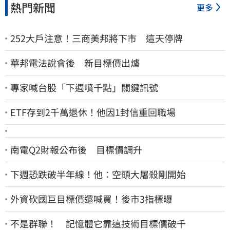
熱門新聞
更多
252大戶注意！三商美邦將下市 這天停牌
華邦電法說會後 新目標價出爐
專家喊台股「下週噴千點」關鍵訊號
ETF存到2千萬退休！他因1封信重回職場
南電Q2財報公布後 目標價調升
下週恐跌破半年線！他：空頭大屠殺剛開始
外資砍國巨目標價還喊買！後市3指標曝
不是群聯！ 記憶體它靠這技術目標價破千