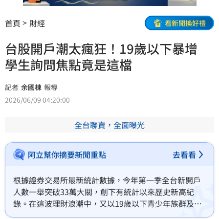
首頁
財經
看新聞換好禮
台股開戶潮太瘋狂！19歲以下暴增
學生詢問焦點竟是這檔
記者
余國棟
報導
2026/06/09 04:20:00
全台聯賣，全面曝光
阿立幫你摘要新聞重點
去看看
根據證券交易所最新統計數據，今年第一季全台新開戶
人數一舉突破33萬大關，創下有統計以來歷史新高紀
錄。在這波理財浪潮中，又以19歲以下青少年族群及61
歲以上銀髮族成長最多，投資已不是壯年族的專利，年