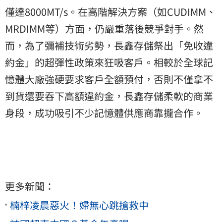
僅達8000MT/s。在高階解決方案（如CUDIMM、
MRDIMM等）方面，仍嚴重落後競爭對手。然
而，為了彌補技術劣勢，長鑫存儲祭出「免收違
約金」的超彈性政策來狂吸客戶。相較於全球記
憶體大廠強硬要求客戶全額預付，否則不僅拿不
到貨還要吞下高額違約金，長鑫存儲柔軟的商業
身段，成功吸引不少記憶體供應商靠攏合作。
更多新聞：
楠梓凌晨惡火！婦無心跳搶救中