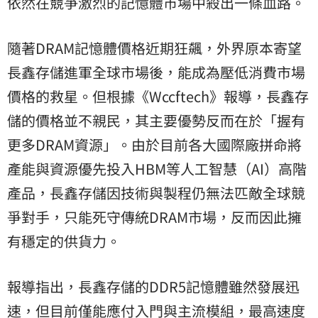
依然在競爭激烈的記憶體市場中殺出一條血路。
隨著DRAM記憶體價格近期狂飆，外界原本寄望
長鑫存儲進軍全球市場後，能成為壓低消費市場
價格的救星。但根據《Wccftech》報導，長鑫存
儲的價格並不親民，其主要優勢反而在於「握有
更多DRAM資源」。由於目前各大國際廠拼命將
產能與資源優先投入HBM等人工智慧（AI）高階
產品，長鑫存儲因技術與製程仍無法匹敵全球競
爭對手，只能死守傳統DRAM市場，反而因此擁
有穩定的供貨力。
報導指出，長鑫存儲的DDR5記憶體雖然發展迅
速，但目前僅能應付入門與主流模組，最高速度