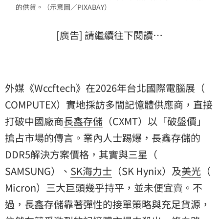
的供貨。（示意圖／PIXABAY）
[廣告] 請繼續往下閱讀…
外媒《Wccftech》在2026年台北國際電腦展（
COMPUTEX
）實地採訪多間記憶體供應商，直接
打破中國廠商
長鑫存儲
（CXMT）以「破盤價」
搶占市場的傳言。業內人士踢爆，長鑫存儲的
DDR5解決方案價格，其實與三星（
SAMSUNG
）、
SK海力士
（SK Hynix）及
美光
（
Micron
）三大巨頭幾乎持平，並未便宜賣。不
過，長鑫存儲靠著彈性的接單策略與充足貨源，