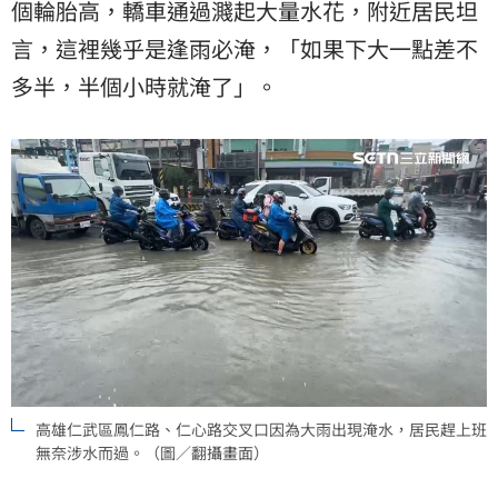
個輪胎高，轎車通過濺起大量水花，附近居民坦
言，這裡幾乎是逢雨必淹，「如果下大一點差不
多半，半個小時就淹了」。
高雄仁武區鳳仁路、仁心路交叉口因為大雨出現淹水，居民趕上班
無奈涉水而過。（圖／翻攝畫面）