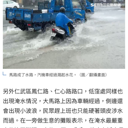
馬路成了水路，汽機車經過濺起水花。（圖／翻攝畫面）
另外仁武區鳳仁路、仁心路路口，低窪處同樣也
出現淹水情況，大馬路上因為車輛經過，側邊還
會出現小波浪，民眾趕上班也只能硬著頭皮涉水
而過。在一旁做生意的攤販表示，在淹水最嚴重