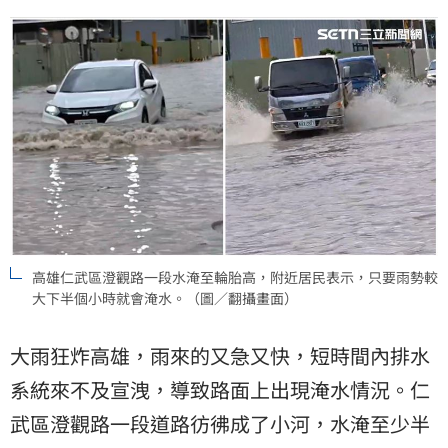
高雄仁武區澄觀路一段水淹至輪胎高，附近居民表示，只要雨勢較
大下半個小時就會淹水。（圖／翻攝畫面）
大雨狂炸高雄，雨來的又急又快，短時間內排水
系統來不及宣洩，導致路面上出現淹水情況。
仁
武區
澄觀路一段道路彷彿成了小河，水淹至少半