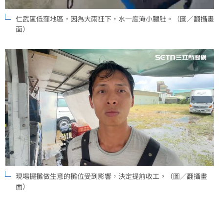
仁武區低窪地區，因為大雨狂下，水一度淹小腿肚。（圖／翻攝畫
面）
現場擺攤做生意的攤位受到影響，決定提前收工。（圖／翻攝畫
面）