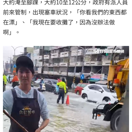
大約淹至腳踝，大約10至12公分，政府有派人員
前來管制，出現塞車狀況，「你看我們的東西都
在漂」、「我現在要收攤了，因為沒辦法做
啊」。