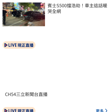
賓士S500擋浩劫！車主這話暖
哭全網
現正直播
CH54三立新聞台直播
現正直播
更多