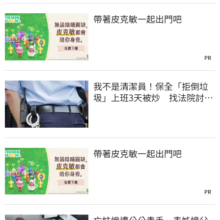
帶著皮克敏一起出門吧
PR
我不是清潔員！保全「拒倒垃
圾」上班3天被炒 找法院討公
道結果出爐
帶著皮克敏一起出門吧
PR