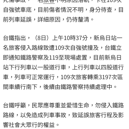
自強號
車底，目前傷者情況不明，身分待查，目
前列車延誤，詳細原因，仍待釐清。
台鐵指出，（8日）上午10時37分，新烏日站一
名旅客侵入路線致遭109次自強號撞及，台鐵立
即通知鐵路警察及119至現場處置，目前新烏日
站下行列車以一股道行車，上行列車以四股道行
車，列車可正常運行，109次旅客轉乘3197次區
間車續行南下，後續由鐵路警察持續處理中。
台鐵呼籲，民眾應尊重並愛惜生命，勿侵入鐵路
路線，以免造成列車事故，致延誤旅客行程及影
響社會大眾行的權益。