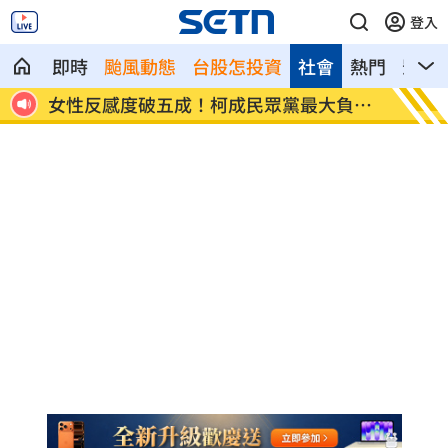
登入
即時
颱風動態
台股怎投資
社會
熱門
影音
更近
女性反感度破五成！柯成民眾黨最大負資
捷運搞
產