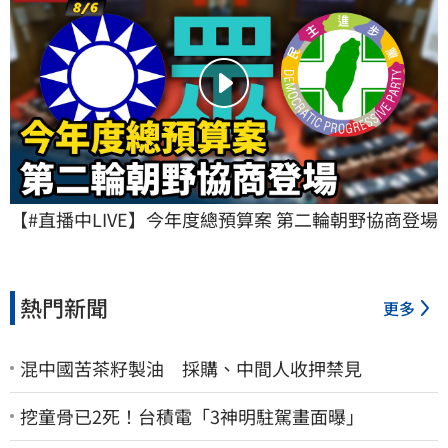
【#直播中LIVE】今年度總預算案 第二輪朝野協商登場
熱門新聞
更多
混中國苦茶籽製油 採購、中間人收押禁見
挖童骨已2死！台積電「3神明駐駕畫面曝」