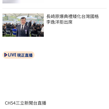
長崎原爆典禮矮化台灣國格　
李逸洋拒出席
現正直播
CH54三立新聞台直播