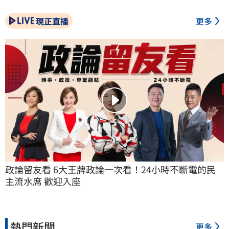
現正直播
更多
政論留友看 6大王牌政論一次看！24小時不斷電的民
主流水席 歡迎入座
熱門新聞
更多