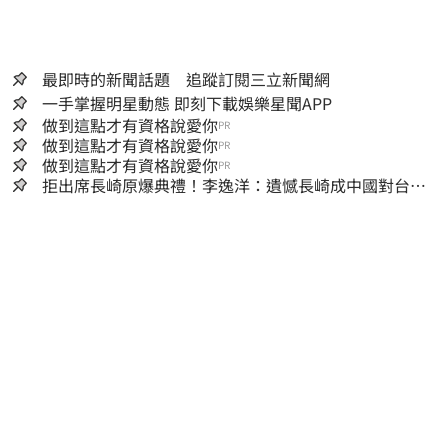
最即時的新聞話題 追蹤訂閱三立新聞網
一手掌握明星動態 即刻下載娛樂星聞APP
做到這點才有資格說愛你
PR
做到這點才有資格說愛你
PR
做到這點才有資格說愛你
PR
拒出席長崎原爆典禮！李逸洋：遺憾長崎成中國對台實
施法律戰的執行工具