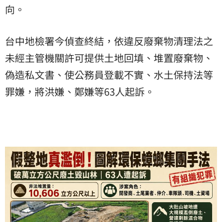
向。
台中地檢署今偵查終結，依違反廢棄物清理法之
未經主管機關許可提供土地回填、堆置廢棄物、
偽造私文書、使公務員登載不實、水土保持法等
罪嫌，將洪嫌、鄭嫌等63人起訴。