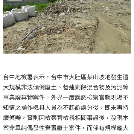
台中地檢署表示，台中市大肚區某山坡地發生遭
大規模非法傾倒廢土、營建剩餘混合物及污泥等
事業廢棄物案件，外界一度誤認檢察官就現場不
知情之操作機具人員為不起訴處分後，即未再持
續偵辦，實則因檢察官檢視相關事證後，發現本
案非單純偶發性棄置廢土案件，而係有規模龐大