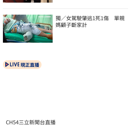
獨／女駕駛肇逃1死1傷　單親
媽顧子斷家計
現正直播
CH54三立新聞台直播