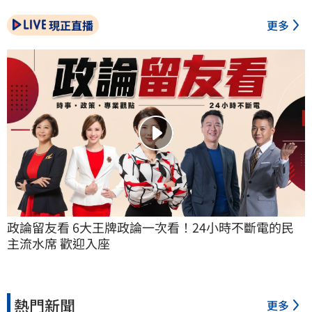
現正直播
更多
政論留友看 6大王牌政論一次看！24小時不斷電的民
主流水席 歡迎入座
熱門新聞
更多