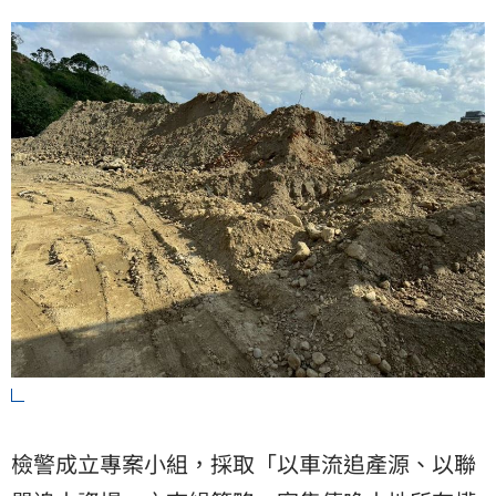
檢警成立專案小組，採取「以車流追產源、以聯