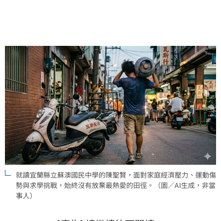
排名已來到全國歷屆第三高。
就讀宜蘭縣立蘇澳國民中學的陳聖賢，面對家庭經濟壓力、運動傷
勢與求學挑戰，始終沒有放棄最熱愛的田徑。（圖／AI生成，非當
事人）