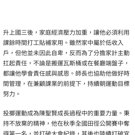
升上國三後，家庭經濟壓力加重，讓他必須利用
課餘時間打工貼補家用。雖然家中屬於低收入
戶，但他並未因此自卑，反而為了分擔家計主動
扛起責任，不論是搬運瓦斯桶或在餐廳端盤子，
都讓他學會責任感與感恩。師長也協助他做好時
間管理，在兼顧課業的前提下，持續朝運動目標
努力。
投擲運動成為陳聖賢成長過程中的重要力量。秉
持不放棄的精神，他在秋季全國田徑公開賽中奪
得第一名，並打破大會紀錄，其後也陸續打破宜