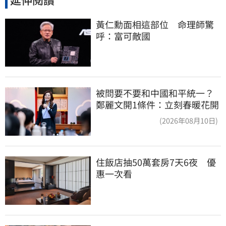
黃仁勳面相這部位　命理師驚
呼：富可敵國
被問要不要和中國和平統一？
鄭麗文開1條件：立刻春暖花開
(2026年08月10日)
住飯店抽50萬套房7天6夜　優
惠一次看