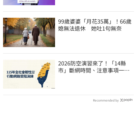
99歲婆婆「月花35萬」！66歲
媳無法退休 她吐1句無奈
2026防空演習來了！「14縣
市」斷網時間、注意事項一次
看
Recommended by