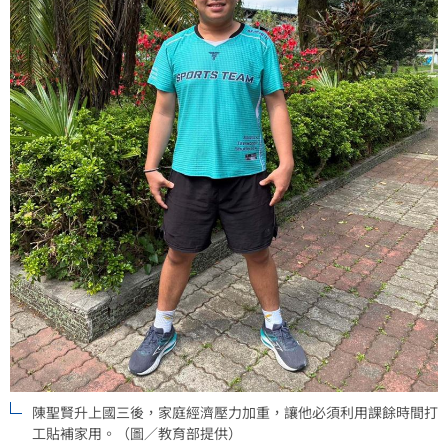
陳聖賢升上國三後，家庭經濟壓力加重，讓他必須利用課餘時間打
工貼補家用。（圖／教育部提供）