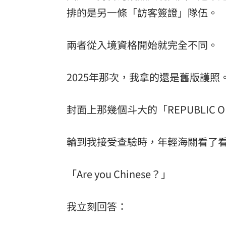
排的是另一條「訪客簽證」隊伍。
兩者從入境資格開始就完全不同。
2025年那次，我拿的還是舊版護照
封面上那幾個斗大的「REPUBLIC 
輪到我接受查驗時，年輕海關看了
「Are you Chinese？」
我立刻回答：