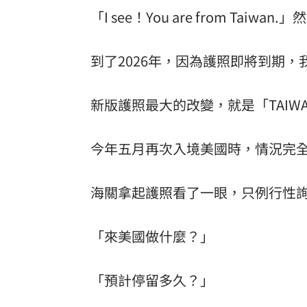
「I see！You are from Taiwa
到了2026年，因為護照即將到期
新版護照最大的改變，就是「TAIW
今年五月再次入境美國時，情況完
海關拿起護照看了一眼，只例行性
「來美國做什麼？」
「預計停留多久？」