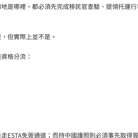
的地是哪裡，都必須先完成移民官查驗、提領托運行
流，但實際上並不是。
境資格分流：
走ESTA免簽通道；而持
中國
護照則必須事先取得