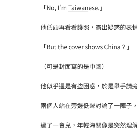
「No, I'm
Taiwan
ese.」
他低頭再看看護照，露出疑惑的表
「But the cover shows China？」
（可是封面寫的是中國）
他似乎還是有些困惑，於是舉手請
兩個人站在旁邊低聲討論了一陣子，
過了一會兒，年輕海關像是突然理