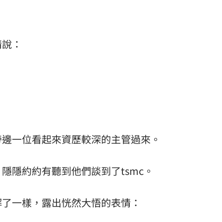
情說：
旁邊一位看起來資歷較深的主管過來。
隱隱約約有聽到他們談到了tsmc。
解了一樣，露出恍然大悟的表情：