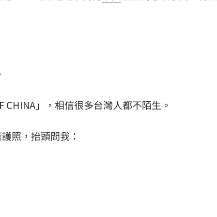
。
OF CHINA」，相信很多台灣人都不陌生。
看護照，抬頭問我：