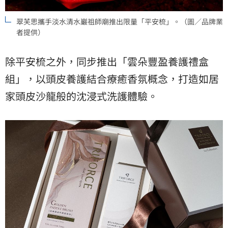
翠芙思攜手淡水清水巖祖師廟推出限量「平安梳」。（圖／品牌業
者提供）
除平安梳之外，同步推出「雲朵豐盈養護禮盒
組」，以頭皮養護結合療癒香氛概念，打造如居
家頭皮沙龍般的沈浸式洗護體驗。