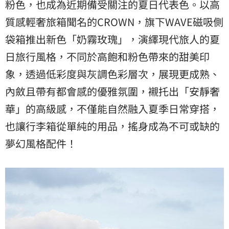
粉色，也成為近期備受關注的夏日代表色。以高
質感輕奢旅箱聞名的CROWN，旗下WAVE磁吸側
袋箱推出新色「奶霧玫瑰」，演繹現代旅人的夏
日旅行風格，不同於高飽和粉色帶來的甜美印
象，透過低彩度與灰調色彩層次，展現更成熟、
內斂且帶有都會感的優雅氛圍，襯托出「安靜奢
華」的高級感，不僅能自然融入夏季日常穿搭，
也讓行李箱從單純的用品，搖身成為不可或缺的
夢幻風格配件！