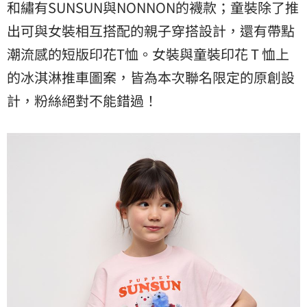
和繡有SUNSUN與NONNON的襪款；童裝除了推
出可與女裝相互搭配的親子穿搭設計，還有帶點
潮流感的短版印花T恤。女裝與童裝印花 T 恤上
的冰淇淋推車圖案，皆為本次聯名限定的原創設
計，粉絲絕對不能錯過！