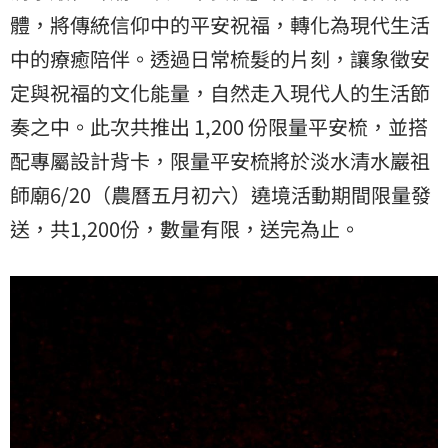
體，將傳統信仰中的平安祝福，轉化為現代生活
中的療癒陪伴。透過日常梳髮的片刻，讓象徵安
定與祝福的文化能量，自然走入現代人的生活節
奏之中。此次共推出 1,200 份限量平安梳，並搭
配專屬設計背卡，限量平安梳將於淡水清水巖祖
師廟6/20（農曆五月初六）遶境活動期間限量發
送，共1,200份，數量有限，送完為止。