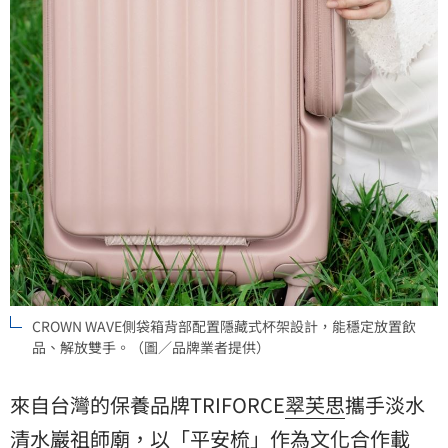
CROWN WAVE側袋箱背部配置隱藏式杯架設計，能穩定放置飲
品、解放雙手。（圖／品牌業者提供）
來自台灣的保養品牌TRIFORCE
翠芙思
攜手淡水
清水巖祖師廟，以「平安梳」作為文化合作載