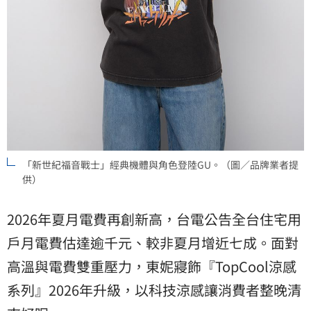
「新世紀福音戰士」經典機體與角色登陸GU。（圖／品牌業者提
供）
2026年夏月電費再創新高，台電公告全台住宅用
戶月電費估達逾千元、較非夏月增近七成。面對
高溫與電費雙重壓力，東妮寢飾『TopCool涼感
系列』2026年升級，以科技涼感讓消費者整晚清