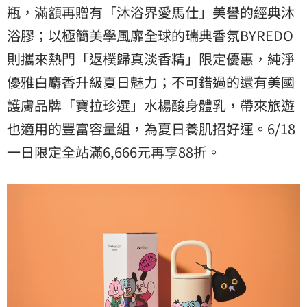
瓶，滿額再贈有「沐浴界愛馬仕」美譽的經典沐
浴膠；以極簡美學風靡全球的瑞典香氛BYREDO
則攜來熱門「返樸歸真淡香精」限定優惠，純淨
優雅白麝香升級夏日魅力；不可錯過的還有美國
護膚品牌「寶拉珍選」水楊酸身體乳，帶來旅遊
也適用的豐富容量組，為夏日養肌招好運。6/18
一日限定全站滿6,666元再享88折。