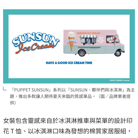
「PUPPET SUNSUN」系列以「SUNSUN、夥伴們與冰淇淋」為主
題，推出多款讓人期待夏天來臨的質感單品。（圖／品牌業者提
供）
女裝包含靈感來自於冰淇淋推車與菜單的設計印
花 T 恤、以冰淇淋口味為發想的棉質家居服組，