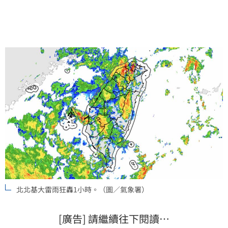
北北基大雷雨狂轟1小時。（圖／氣象署）
[廣告] 請繼續往下閱讀…