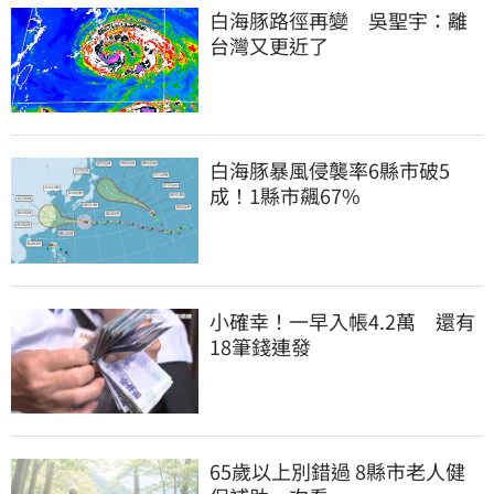
白海豚路徑再變　吳聖宇：離
台灣又更近了
白海豚暴風侵襲率6縣市破5
成！1縣市飆67%
小確幸！一早入帳4.2萬　還有
18筆錢連發
65歲以上別錯過 8縣市老人健