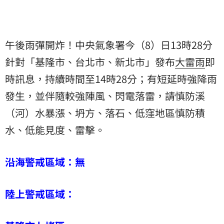
午後雨彈開炸！中央氣象署今（8）日13時28分
針對「基隆市、台北市、新北市」發布
大雷雨
即
時訊息，持續時間至14時28分；有短延時強降雨
發生，並伴隨較強陣風、閃電落雷，請慎防溪
（河）水暴漲、坍方、落石、低窪地區慎防積
水、低能見度、雷擊。
沿海警戒區域：無
陸上警戒區域：