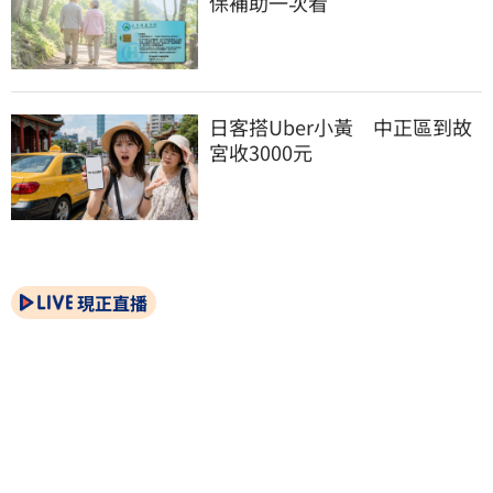
保補助一次看
日客搭Uber小黃　中正區到故
宮收3000元
現正直播