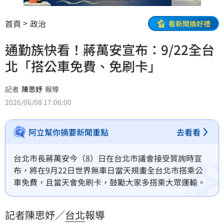
首頁
政治
看新聞換好禮
通勤族快看！蔣萬安宣布：9/22全台
北「搭公車免費、免刷卡」
記者
陳思妤
報導
2026/06/08 17:06:00
阿立幫你摘要新聞重點
去看看
台北市長蔣萬安今（8）日在台北市議會接受質詢時宣
布，將在9月22日世界無車日當天規畫全台北市搭乘公
車免費，且當天會免刷卡，鼓勵大家多搭乘大眾運輸。
記者陳思妤／
台北
報導