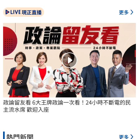
現正直播
更多
政論留友看 6大王牌政論一次看！24小時不斷電的民
主流水席 歡迎入座
熱門新聞
更多