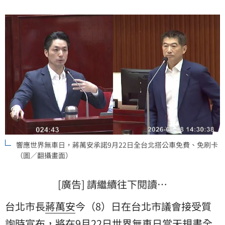
響應世界無車日，蔣萬安承諾9月22日全台北搭公車免費、免刷卡
（圖／翻攝畫面）
[廣告] 請繼續往下閱讀…
台北市長
蔣萬安
今（8）日在台北市議會接受質
詢時宣布，將在9月22日世界無車日當天規畫全