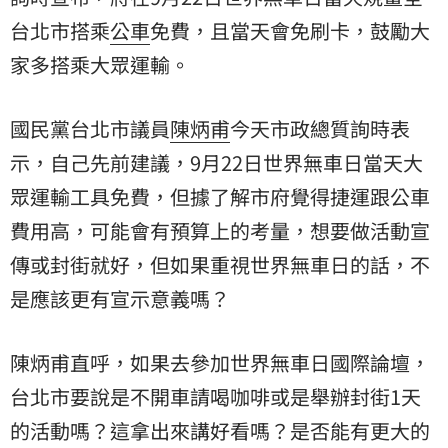
台北市搭乘
公車
免費，且當天會免刷卡，鼓勵大
家多搭乘大眾運輸。
國民黨台北市議員
陳炳甫
今天市政總質詢時表
示，自己先前建議，9月22日世界無車日當天大
眾運輸工具免費，但據了解市府覺得捷運跟公車
費用高，可能會有預算上的考量，想要做活動宣
傳或封街就好，但如果重視世界無車日的話，不
是應該更有宣示意義嗎？
陳炳甫直呼，如果去參加世界無車日國際論壇，
台北市要說是不開車請喝咖啡或是舉辦封街1天
的活動嗎？這拿出來講好看嗎？是否能有更大的