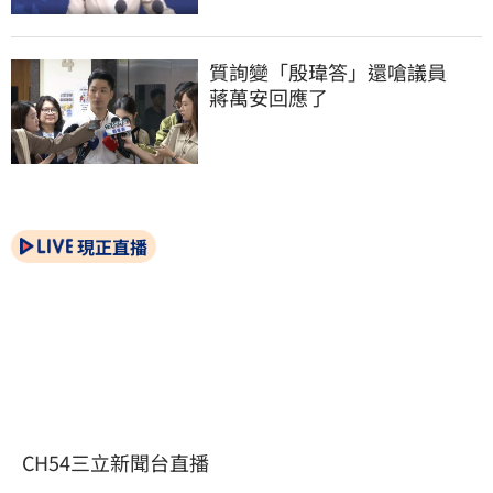
質詢變「殷瑋答」還嗆議員　
蔣萬安回應了
現正直播
CH54三立新聞台直播