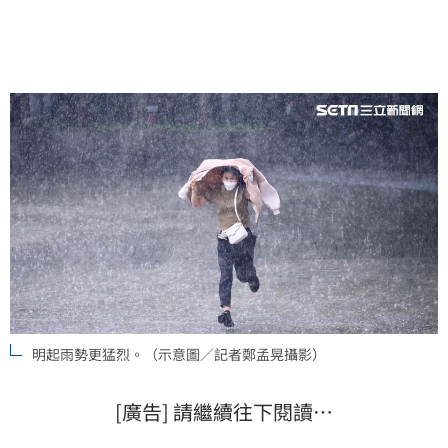
明起雨勢更猛烈。（示意圖／記者鄭孟晃攝影）
[廣告] 請繼續往下閱讀…