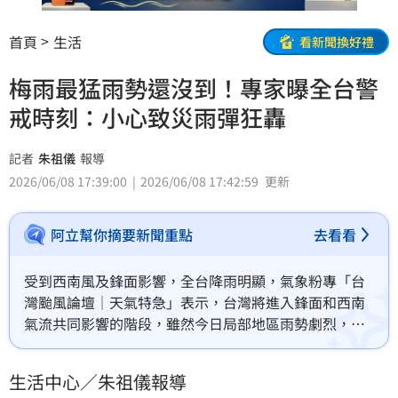
首頁
生活
看新聞換好禮
梅雨最猛雨勢還沒到！專家曝全台警
戒時刻：小心致災雨彈狂轟
記者
朱祖儀
報導
2026/06/08 17:39:00
2026/06/08 17:42:59
更新
阿立幫你摘要新聞重點
去看看
受到西南風及鋒面影響，全台降雨明顯，氣象粉專「台
灣颱風論壇｜天氣特急」表示，台灣將進入鋒面和西南
氣流共同影響的階段，雖然今日局部地區雨勢劇烈，但
真正要提高警覺的時間是明天和後天，大氣環境利於旺
盛雷雨帶發展，可能出現致災性雨勢。
生活中心／朱祖儀報導