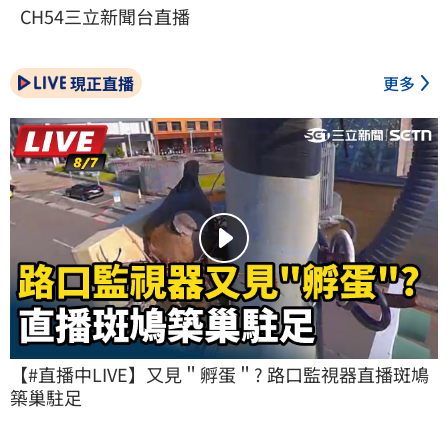
CH54三立新聞台直播
現正直播
更多
【#直播中LIVE】又見＂孵蛋＂? 路口監視器直播斑鳩
築巢駐足