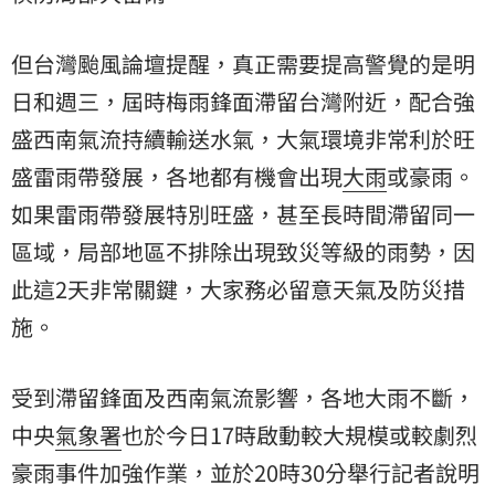
但台灣颱風論壇提醒，真正需要提高警覺的是明
日和週三，屆時梅雨鋒面滯留台灣附近，配合強
盛西南氣流持續輸送水氣，大氣環境非常利於旺
盛雷雨帶發展，各地都有機會出現
大雨
或豪雨。
如果雷雨帶發展特別旺盛，甚至長時間滯留同一
區域，局部地區不排除出現致災等級的雨勢，因
此這2天非常關鍵，大家務必留意天氣及防災措
施。
受到滯留鋒面及西南氣流影響，各地大雨不斷，
中央
氣象署
也於今日17時啟動較大規模或較劇烈
豪雨事件加強作業，並於20時30分舉行記者說明