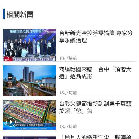
相關新聞
台新新光金控淨零論壇 專家分
享永續治理
10小時前
商場戰國來臨　台中「頂奢大
道」逐漸成形
18小時前
台彩父親節推新刮刮樂千萬頭
獎超「爸」氣
18小時前
「拍片人的多重宇宙」職涯論