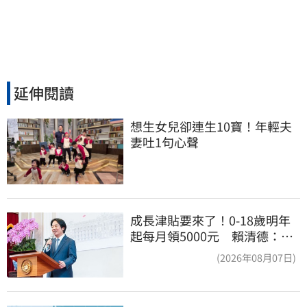
延伸閱讀
想生女兒卻連生10寶！年輕夫
妻吐1句心聲
成長津貼要來了！0-18歲明年
起每月領5000元 賴清德：此
時不生更待何時
(2026年08月07日)