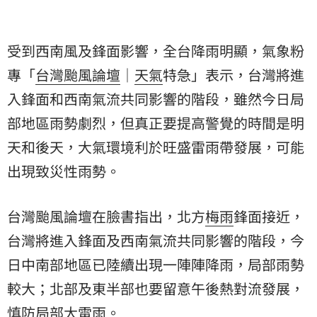
受到西南風及鋒面影響，全台降雨明顯，氣象粉
專「
台灣颱風論壇
｜
天氣
特急」表示，台灣將進
入鋒面和西南氣流共同影響的階段，雖然今日局
部地區雨勢劇烈，但真正要提高警覺的時間是明
天和後天，大氣環境利於旺盛雷雨帶發展，可能
出現致災性雨勢。
台灣颱風論壇在臉書指出，北方
梅雨
鋒面接近，
台灣將進入鋒面及西南氣流共同影響的階段，今
日中南部地區已陸續出現一陣陣降雨，局部雨勢
較大；北部及東半部也要留意午後熱對流發展，
慎防局部大雷雨。