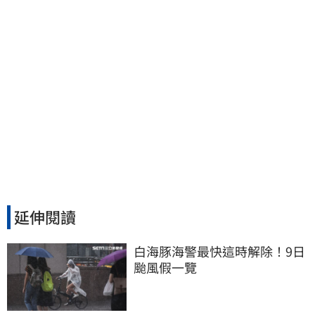
延伸閱讀
白海豚海警最快這時解除！9日
颱風假一覽