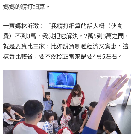
媽媽的精打細算。
十寶媽林沂澂：「我精打細算的話大概（伙食
費）不到3萬，我就把它解決，2萬5到3萬之間，
就是要貨比三家，比如說買哪種經濟又實惠，這
樣會比較省，要不然照正常來講要4萬5左右。」