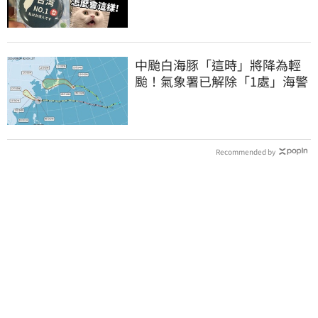
酸：精神分裂
中颱白海豚「這時」將降為輕
颱！氣象署已解除「1處」海警
Recommended by