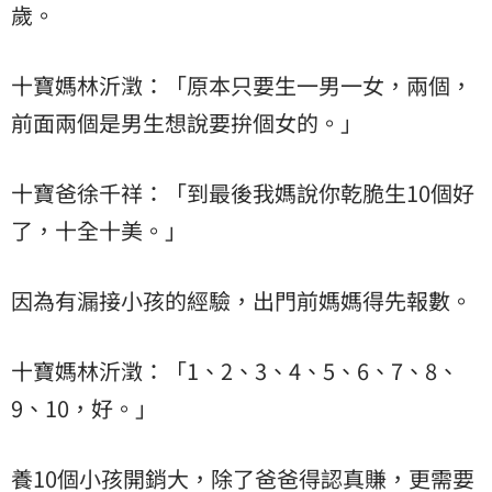
歲。
十寶媽林沂澂：「原本只要生一男一女，兩個，
前面兩個是男生想說要拚個女的。」
十寶爸徐千祥：「到最後我媽說你乾脆生10個好
了，十全十美。」
因為有漏接小孩的經驗，出門前媽媽得先報數。
十寶媽林沂澂：「1、2、3、4、5、6、7、8、
9、10，好。」
養10個小孩開銷大，除了爸爸得認真賺，更需要