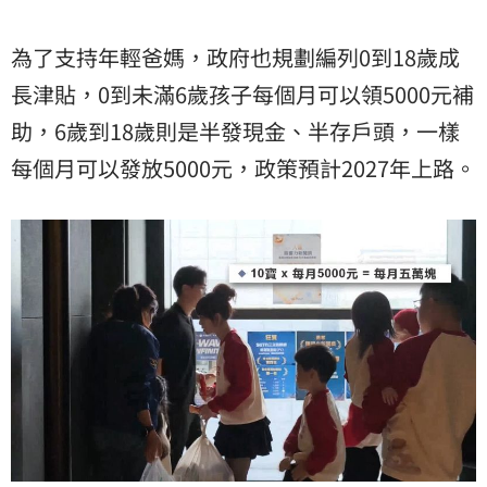
為了支持年輕爸媽，政府也規劃編列0到18歲成
長津貼，0到未滿6歲孩子每個月可以領5000元
補
助
，6歲到18歲則是半發現金、半存戶頭，一樣
每個月可以發放5000元，政策預計2027年上路。