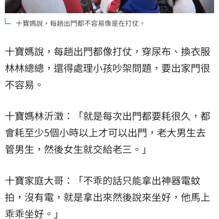
十寶媽說，每趟出門都不容易像是在打仗。
十寶媽說，每趟出門都像打仗，穿尿布、換衣服
林林總總，還得處理小孩吵架問題，要出家門很
不容易。
十寶媽林沂澂：「就是每次出門都要耗很久，都
會耗至少5個小時以上才可以出門，老大男生去
管男生，然後女生就交給老三。」
十寶家庭大哥：「不乖的話只能拿出神器電蚊
拍，沒有電，就是拿出來然後說來坐好，他馬上
乖乖坐好。」