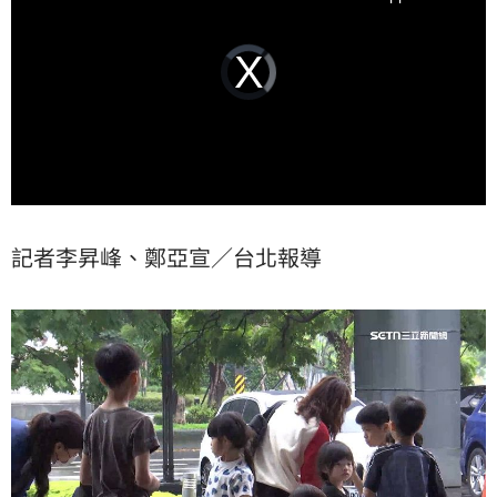
Video
Player
is
loading.
記者李昇峰、鄭亞宣／台北報導