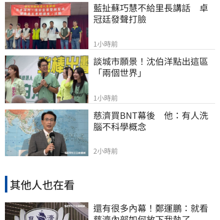
藍扯蘇巧慧不給里長講話　卓
冠廷發聲打臉
1小時前
談城市願景！沈伯洋點出這區
「兩個世界」
1小時前
慈濟買BNT幕後　他：有人洗
腦不科學概念
2小時前
其他人也在看
還有很多內幕！鄭運鵬：就看
慈濟內部如何放下我執了