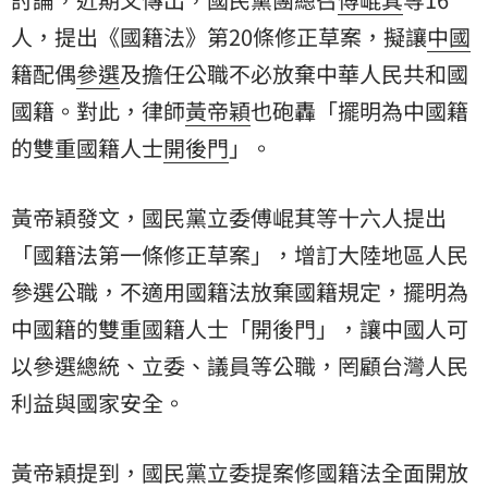
人，提出《國籍法》第20條修正草案，擬讓
中國
籍配偶
參選
及擔任公職不必放棄中華人民共和國
國籍。對此，律師
黃帝穎
也砲轟「擺明為中國籍
的雙重國籍人士
開後門
」。
黃帝穎發文，國民黨立委傅崐萁等十六人提出
「國籍法第一條修正草案」，增訂大陸地區人民
參選公職，不適用國籍法放棄國籍規定，擺明為
中國籍的雙重國籍人士「開後門」，讓中國人可
以參選總統、立委、議員等公職，罔顧台灣人民
利益與國家安全。
黃帝穎提到，國民黨立委提案修國籍法全面開放