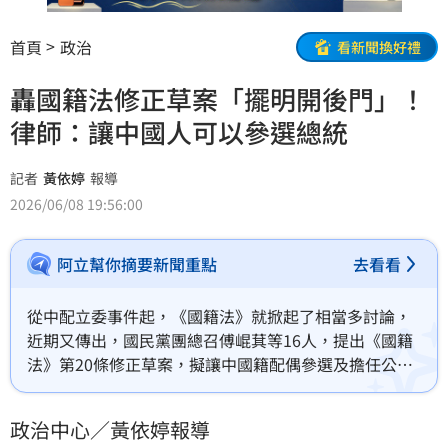
首頁
政治
看新聞換好禮
轟國籍法修正草案「擺明開後門」！
律師：讓中國人可以參選總統
記者
黃依婷
報導
2026/06/08 19:56:00
阿立幫你摘要新聞重點
去看看
從中配立委事件起，《國籍法》就掀起了相當多討論，
近期又傳出，國民黨團總召傅崐萁等16人，提出《國籍
法》第20條修正草案，擬讓中國籍配偶參選及擔任公職
不必放棄中華人民共和國國籍。對此，律師黃帝穎也砲
轟「擺明為中國籍的雙重國籍人士開後門」。
政治中心／黃依婷報導