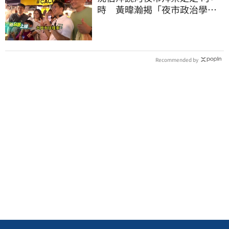
時 黃暐瀚揭「夜市政治學」
籲蔣萬安做1事
Recommended by