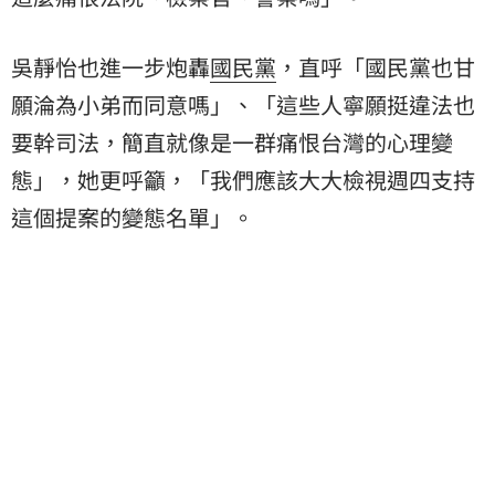
吳靜怡也進一步炮轟
國民黨
，直呼「國民黨也甘
願淪為小弟而同意嗎」、「這些人寧願挺違法也
要幹司法，簡直就像是一群痛恨台灣的心理變
態」，她更呼籲，「我們應該大大檢視週四支持
這個提案的變態名單」。