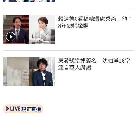
賴清德0看稿嗆爆盧秀燕！他：
8年總帳掀翻
東發號塗掉簽名　沈伯洋16字
箴言萬人讚爆
現正直播