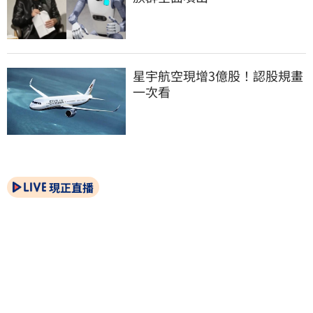
星宇航空現增3億股！認股規畫
一次看
現正直播