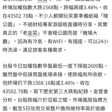
終場加權指數大跌1568點，跌幅高達3.48%，收
在43502.78點，不少人都開玩笑要準備紙箱「睡
公園
」，不過財經專家游庭皓直播時分享，其實
真正的「老
韭菜
」不會睡公園而是「機場大
廳」，因為有冷氣、有WIFI、有插座、可以24小
時洗澡，滿足旅客各種需求。
台股今日加權指數早盤最低一度下探逾2600點，
雖然盤中低接買盤進場承接，使跌幅有所收斂，
但終場仍下跌1568.16點或3.48%，收在
43502.78點，寫下歷史第三大跌點紀錄。金管會
分析，台股跌幅介於亞股之間，市場風險指標方
面，截至5日信用交易整戶擔保維持率高於追繳