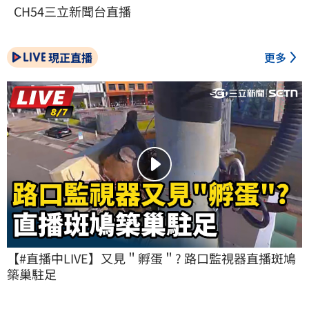
CH54三立新聞台直播
現正直播
更多
【#直播中LIVE】又見＂孵蛋＂? 路口監視器直播斑鳩
築巢駐足