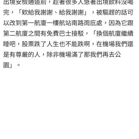
出境安檢通道前，趁著很多人急著出境飲料沒喝
完，「欸給我謝謝、給我謝謝」，被驅趕的話可
以改到第一航廈一樓航站南路雨庇處，因為它跟
第二航廈之間有免費巴士接駁，「換個航廈繼續
睡吧，股票跌了人生也不能跌啊，在機場我們還
是有尊嚴的人，除非機場滿了那我們再去公
園」。