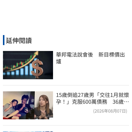
延伸閱讀
華邦電法說會後　新目標價出
爐
15歲倒追27歲男「交往1月就懷
孕！」克服600萬債務 36歲美
魔女當阿嬤了
(2026年08月07日)