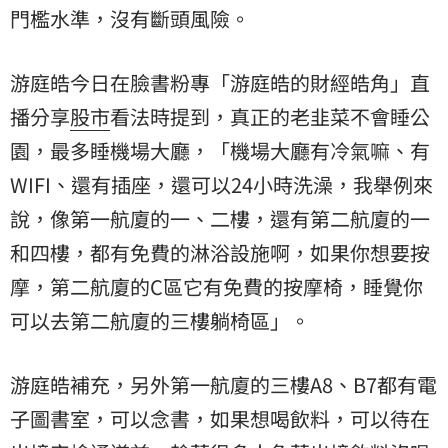
門檻水準，沒有斷頭風險。
游庭皓今日在臉書粉專「游庭皓的財經皓角」直
播分享
股市
看法時提到，真正的老韭菜不會睡公
園，最多睡機場大廳，「機場大廳有冷氣嘛、有
WIFI、還有插座，還可以24小時洗澡，我舉例來
說，像第一航廈的一、二樓，還有第二航廈的一
和四樓，都有免費的淋浴設施啊，如果你想要按
摩，第二航廈的C區它有免費的按摩椅，睡覺你
可以去第二航廈的三樓躺椅區」。
游庭皓補充，另外第一航廈的三樓A8、B7都有電
子圖書室，可以念書，如果想喝飲料，可以待在