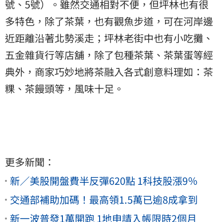
號、5號）。雖然交通相對不便，但坪林也有很
多特色，除了茶葉，也有觀魚步道，可在河岸邊
近距離沿著北勢溪走；坪林老街中也有小吃攤、
五金雜貨行等店舖，除了包種茶葉、茶葉蛋等經
典外，商家巧妙地將茶融入各式創意料理如：茶
粿、茶饅頭等，風味十足。
更多新聞：
新／美股開盤費半反彈620點 1科技股漲9％
交通部補助加碼！最高領1.5萬已逾8成拿到
新一波普發1萬開跑 1地申請入帳限時2個月