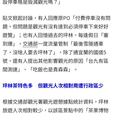
設停車格是毀滅觀光嗎？」
貼文掀起討論，有人回應原PO「付費停車沒有問
題，但問題是觀光有沒有達到必須停車下來好好
遊覽」；也有人回憶過去的坪林，每逢假日「塞
到爆」，
交通部
一度流量管制「最後雪隧通車
了，沒啥人要去坪林了」，除了通宜蘭的國道5
號，還有人提出其他影響觀光的原因「台九有區
間測速」、「吃飯也是貴森森」。
坪林茶
特色多 但觀光人次相對周遭行政區少
根據交通部觀光署觀光遊憩據點統計資料，坪林
旅遊
人次相對較少，以該區景點中的「茶業博物