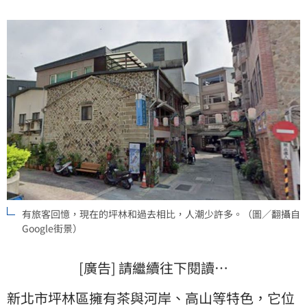
有旅客回憶，現在的坪林和過去相比，人潮少許多。（圖／翻攝自
Google街景）
[廣告] 請繼續往下閱讀…
新北
市
坪林
區擁有茶與河岸、高山等特色，它位