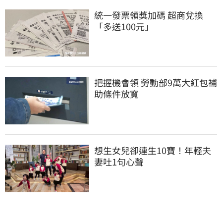
統一發票領獎加碼 超商兌換
「多送100元」
把握機會領 勞動部9萬大紅包補
助條件放寬
想生女兒卻連生10寶！年輕夫
妻吐1句心聲