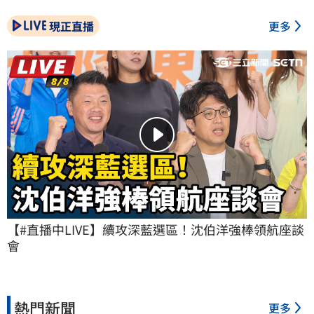
現正直播
更多
【#直播中LIVE】續攻深藍選區！沈伯洋強棒領航座談
會
熱門新聞
更多