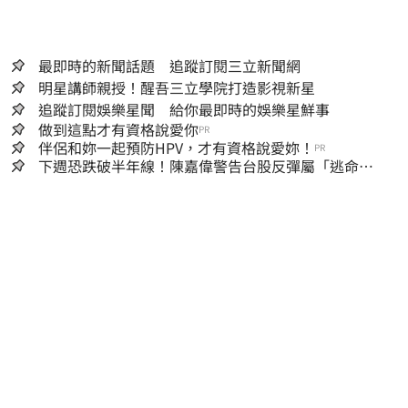
最即時的新聞話題 追蹤訂閱三立新聞網
明星講師親授！醒吾三立學院打造影視新星
追蹤訂閱娛樂星聞 給你最即時的娛樂星鮮事
做到這點才有資格說愛你
PR
伴侶和妳一起預防HPV，才有資格說愛妳！
PR
下週恐跌破半年線！陳嘉偉警告台股反彈屬「逃命
波」：空頭大屠殺剛開始