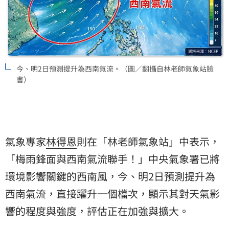
今、明2日預測提升為西南氣流。（圖／翻攝自林老師氣象站臉
書）
氣象專家
林得恩
則在「林老師氣象站」中表示，
「梅雨鋒面與西南氣流聯手！」中央氣象署已將
環境影響關鍵的西南風，今、明2日預測提升為
西南氣流，直接躍升一個檔次，顯示其對天氣影
響的程度與強度，評估正在加強與擴大。