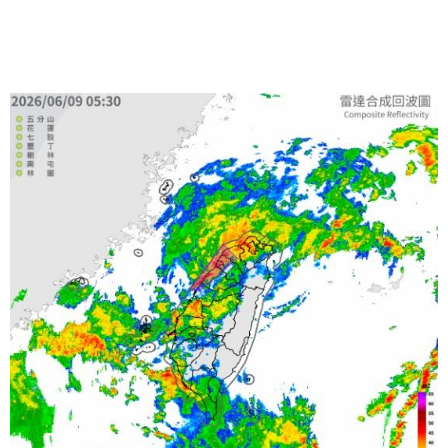
雨等級以上，山區請注意坍方、落石及溪水暴漲，非必
要請勿前往山區；環境非常不穩定，易有中小尺度對流
系統伴隨瞬間