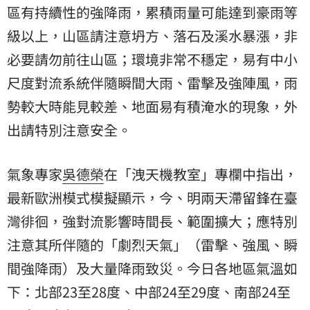
區有持續性的強降雨，累積雨量可能達到豪雨等
級以上，山區請注意坍方、落石及溪水暴漲，非
必要請勿前往山區；環境非常不穩定，易有中小
尺度對流系統伴隨瞬間大雨、雷擊及強陣風，雨
勢較大時能見較差、地面易有積淹水的現象，外
出請特別注意安全。
氣象專家
吳德榮
在「洩天機教室」專欄中指出，
最新歐洲模式模擬顯示，今、明兩天滯留鋒在臺
灣徘徊，強對流影響時間長、範圍擴大；應特別
注意其所伴隨的「劇烈天氣」（雷擊、強風、瞬
間強降雨）及大量降雨致災。今日各地區氣溫如
下：北部23至28度、中部24至29度、南部24至