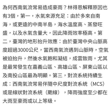
為何西南氣流常易造成豪雨？林得恩解釋原因也
有3個，第一，水氣來源充足：由於多來自南
海，或更遠的中南半島，海水溫度高、蒸發旺
盛，以及水氣含量大，因此降雨效率極高。第
二，臺灣的地形抬升效應：由於臺灣中央山脈高
度超過3000公尺，當西南氣流遇到山脈時，空氣
被迫抬升，然後水氣飽和凝結，成雲致雨。尤其
是最常發生在嘉義山區、高雄山區、屏東山區以
及南投山區最為明顯。第三，對流系統持續生
成：西南氣流常易伴隨中尺度對流系統（MCS）
或是線狀對流系統（颮線），降雨強度至少都在
大雨至豪雨或以上等級。