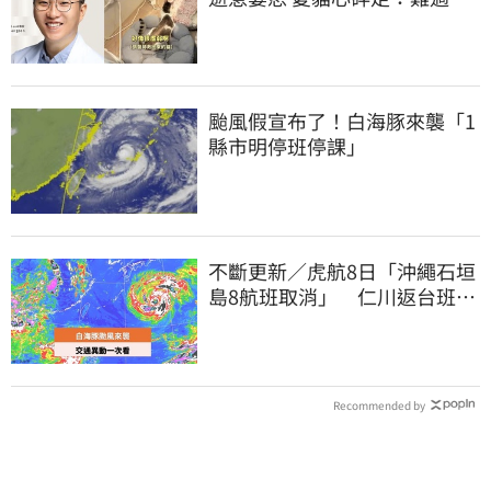
比我們少
颱風假宣布了！白海豚來襲「1
縣市明停班停課」
不斷更新／虎航8日「沖繩石垣
島8航班取消」 仁川返台班機
提前1天起飛
Recommended by