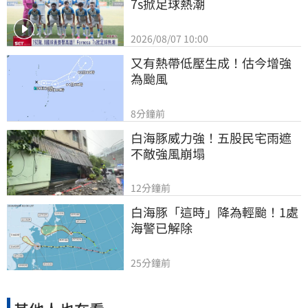
7s掀足球熱潮
2026/08/07 10:00
又有熱帶低壓生成！估今增強
為颱風
8分鐘前
白海豚威力強！五股民宅雨遮
不敵強風崩塌
12分鐘前
白海豚「這時」降為輕颱！1處
海警已解除
25分鐘前