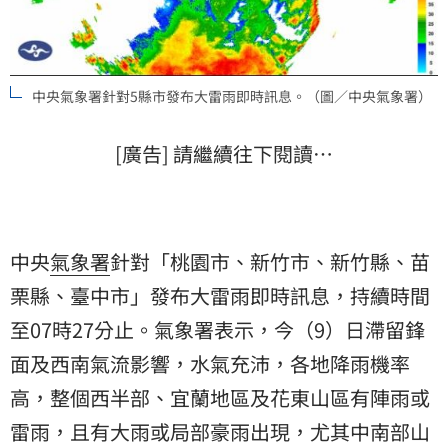
中央氣象署針對5縣市發布大雷雨即時訊息。（圖／中央氣象署）
[廣告] 請繼續往下閱讀…
中央
氣象署
針對「桃園市、新竹市、新竹縣、苗
栗縣、臺中市」發布大雷雨即時訊息，持續時間
至07時27分止。氣象署表示，今（9）日滯留
鋒
面
及西南氣流影響，水氣充沛，各地降雨機率
高，整個西半部、宜蘭地區及花東山區有陣雨或
雷雨，且有大雨或局部豪雨出現，尤其中南部山