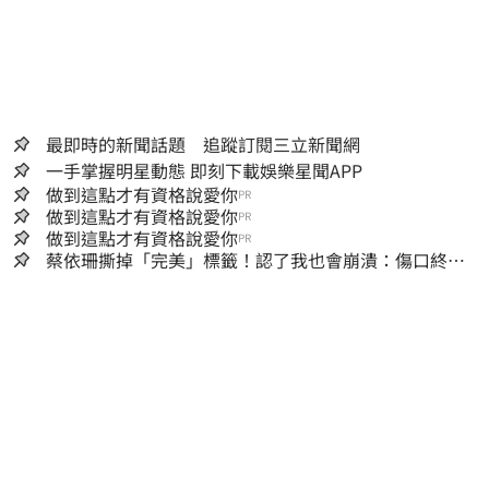
最即時的新聞話題 追蹤訂閱三立新聞網
一手掌握明星動態 即刻下載娛樂星聞APP
做到這點才有資格說愛你
PR
做到這點才有資格說愛你
PR
做到這點才有資格說愛你
PR
蔡依珊撕掉「完美」標籤！認了我也會崩潰：傷口終究
會癒合