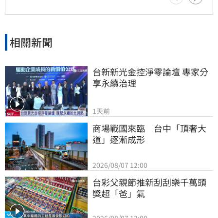
相關新聞
台新新光金控淨零論壇 專家分
享永續治理
1天前
商場戰國來臨　台中「頂奢大
道」逐漸成形
2026/08/07 12:00
台彩父親節推新刮刮樂千萬頭
獎超「爸」氣