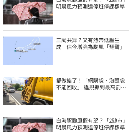
明晨風力預測達停班停課標準
三颱共舞？又有熱帶低壓生
成 估今增強為颱風「琵鷺」
都做錯了！「網購袋、泡麵袋
不能回收」 違規抓到最高罰
6000元
白海豚颱風假有望？「2縣市」
明晨風力預測達停班停課標準