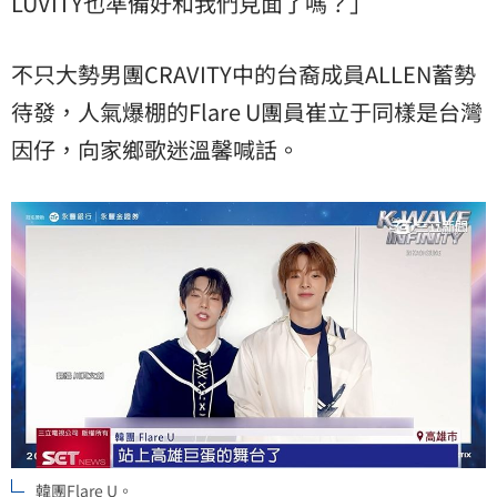
LUVITY也準備好和我們見面了嗎？」
不只大勢男團CRAVITY中的台裔成員ALLEN蓄勢
待發，人氣爆棚的Flare U團員崔立于同樣是台灣
因仔，向家鄉歌迷溫馨喊話。
韓團Flare U。