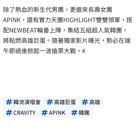
除了熱血的新生代男團，更邀來長壽女團
APINK，還有實力天團HIGHLIGHT雙雙領軍，搭
配NEWBEAT輪番上陣，集結五組超人氣韓團，
將點燃高雄巨蛋。隨著獨家影片曝光，勢必在端
午節過後掀起一波搶票大戰。#
韓流演唱會
高雄巨蛋
高雄
CRAVITY
APINK
韓團