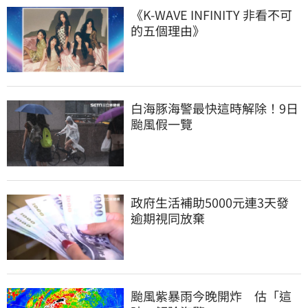
《K-WAVE INFINITY 非看不可
的五個理由》
白海豚海警最快這時解除！9日
颱風假一覽
政府生活補助5000元連3天發 
逾期視同放棄
颱風紫暴雨今晚開炸　估「這