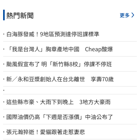
熱門新聞
更多
白海豚發威！9地區預測達停班課標準
「我是台灣人」胸章產地中國 Cheap酸爆
颱風假宣布了 明「新竹縣8校」停課不停班
新／永和豆漿創始人在台北離世 享壽70歲
這些縣市豪、大雨下到晚上 3地方大豪雨
國際油價仍高「下週是否漲價」中油公布了
張元瀚猝逝！愛貓跟著走惹妻悲