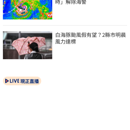
時」解除海警
白海豚颱風假有望？2縣市明晨
風力達標
現正直播