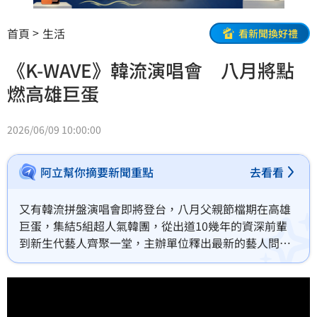
首頁
生活
看新聞換好禮
《K-WAVE》韓流演唱會 八月將點
燃高雄巨蛋
2026/06/09 10:00:00
阿立幫你摘要新聞重點
去看看
又有韓流拼盤演唱會即將登台，八月父親節檔期在高雄
巨蛋，集結5組超人氣韓團，從出道10幾年的資深前輩
到新生代藝人齊聚一堂，主辦單位釋出最新的藝人問候
影片，讓粉絲們相當期待。