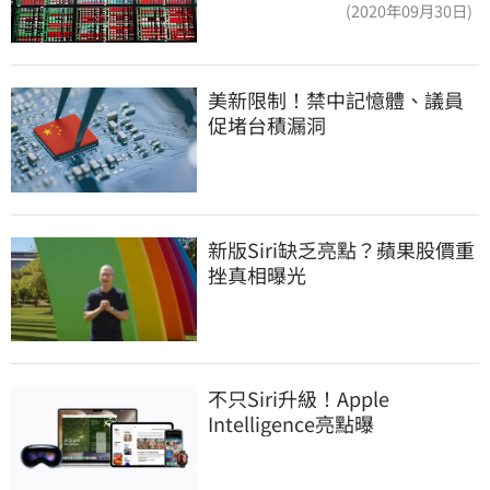
近5%
(2020年09月30日)
美新限制！禁中記憶體、議員
促堵台積漏洞
新版Siri缺乏亮點？蘋果股價重
挫真相曝光
不只Siri升級！Apple 
Intelligence亮點曝