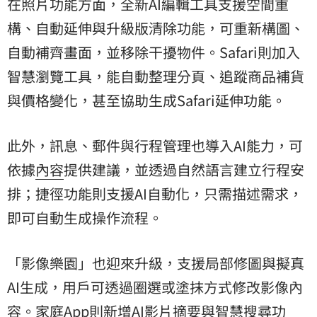
在照片功能方面，全新AI編輯工具支援空間重
構、自動延伸與升級版清除功能，可重新構圖、
自動補齊畫面，並移除干擾物件。Safari則加入
智慧瀏覽工具，能自動整理分頁、追蹤商品補貨
與價格變化，甚至協助生成Safari延伸功能。
此外，訊息、郵件與行程管理也導入AI能力，可
依據
內容
提供建議，並透過自然語言建立行程安
排；捷徑功能則支援AI自動化，只需描述需求，
即可自動生成操作流程。
「影像樂園」也迎來升級，支援局部修圖與擬真
AI生成，用戶可透過圈選或塗抹方式修改影像內
容。家庭App則新增AI影片摘要與智慧搜尋功