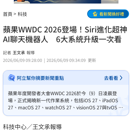
首頁
科技
看新聞換好禮
蘋果WWDC 2026登場！Siri進化超神
AI聊天機器人 6大系統升級一次看
記者
王文承
報導
2026/06/09 09:28:00
2026/06/09 09:34:09
更新
阿立幫你摘要新聞重點
去看看
蘋果年度開發者大會WWDC 2026於今（9）日凌晨登
場，正式揭曉新一代作業系統，包括iOS 27、iPadOS 
27、macOS 27、watchOS 27、visionOS 27與tvOS 
27，同時將焦點放在全新Apple Intelligence與升級版
「Siri AI」。
科技中心／王文承報導