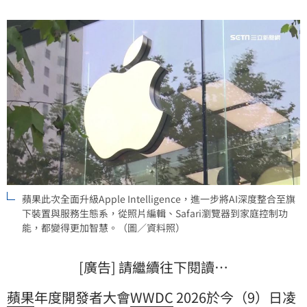
蘋果此次全面升級Apple Intelligence，進一步將AI深度整合至旗
下裝置與服務生態系，從照片編輯、Safari瀏覽器到家庭控制功
能，都變得更加智慧。（圖／資料照）
[廣告] 請繼續往下閱讀…
蘋果
年度開發者大會
WWDC
2026於今（9）日凌