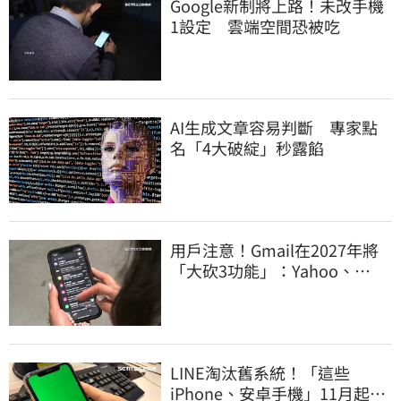
Google新制將上路！未改手機
1設定 雲端空間恐被吃
AI生成文章容易判斷 專家點
名「4大破綻」秒露餡
用戶注意！Gmail在2027年將
「大砍3功能」：Yahoo、
Outlook也受影響
LINE淘汰舊系統！「這些
iPhone、安卓手機」11月起無