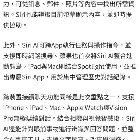
力，可從訊息、郵件、照片等內容中找出所需資
訊。Siri也能辨識目前螢幕顯示內容，並即時提
供協助。
此外，Siri AI可跨App執行任務與操作指令，並
支援即時網路搜尋。蘋果也首次將Siri AI整合進
動態島，iPad與Mac則結合Spotlight使用，並推
出專屬Siri App，用於集中管理歷史對話紀錄。
跨裝置接續聊天功能同樣是此次重點之一，支援
iPhone、iPad、Mac、Apple Watch與Vision
Pro無縫延續對話。結合相機與視覺智慧後，Siri
AI還能針對眼前事物進行辨識與回答問題，並整
合AI書寫工具，支援文字撰寫、改寫與潤飾。