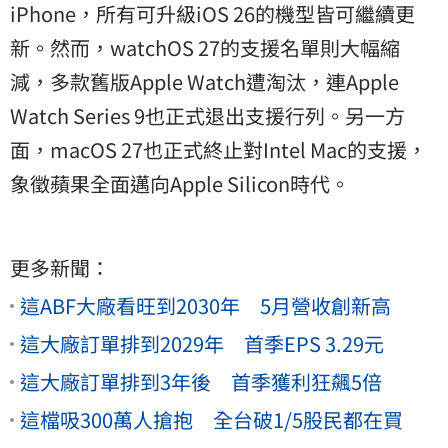
iPhone，所有可升級iOS 26的機型皆可繼續更
新。然而，watchOS 27的支援名單則大幅縮
減，多款舊版Apple Watch遭淘汰，連Apple
Watch Series 9也正式退出支援行列。另一方
面，macOS 27也正式終止對Intel Mac的支援，
象徵蘋果全面邁向Apple Silicon時代。
更多新聞：
這ABF大廠看旺到2030年 5月營收創新高
這大廠訂單排到2029年 首季EPS 3.29元
這大廠訂單排到3年後 首季獲利狂飆5倍
這檔吸300萬人搶抱 全台破1/5股民都在買