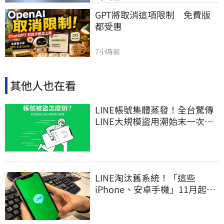
GPT將取消這項限制　免費版
都受惠
7小時前
其他人也在看
LINE帳號集體蒸發！全台驚傳
LINE大規模盜用潮始末一次
看 兇手竟是它
LINE淘汰舊系統！「這些
iPhone、安卓手機」11月起無
法傳訊息