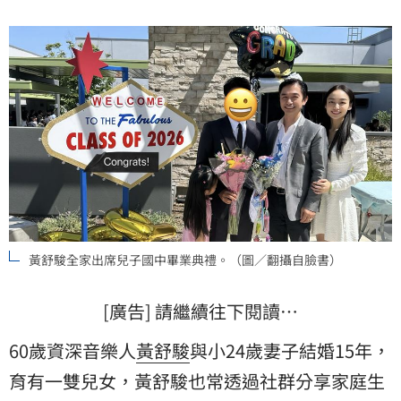
黃舒駿全家出席兒子國中畢業典禮。（圖／翻攝自臉書）
[廣告] 請繼續往下閱讀…
60歲資深音樂人
黃舒駿
與小24歲妻子結婚15年，
育有一雙兒女，黃舒駿也常透過社群分享家庭生