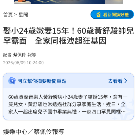
首頁
星聞
看新聞換好禮
娶小24歲嫩妻15年！60歲黃舒駿帥兒
罕露面 全家同框洩超狂基因
記者
蔡佩伶
報導
2026/06/09 10:24:00
阿立幫你摘要新聞重點
去看看
60歲資深音樂人黃舒駿與小24歲妻子結婚15年，育有一
雙兒女，黃舒駿也常透過社群分享家庭生活，近日，全
家人一起出席兒子國中畢業典禮，一家四口罕見同框，
超強基因也受到網友的討論。蔡佩伶報導
娛樂中心／蔡佩伶報導