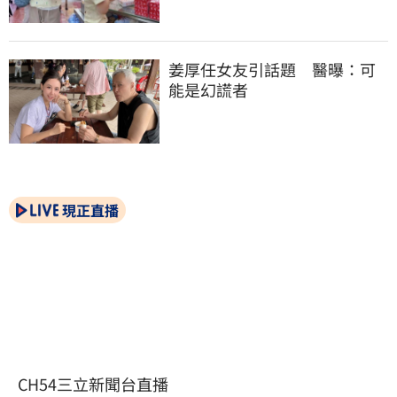
姜厚任女友引話題　醫曝：可
能是幻謊者
現正直播
CH54三立新聞台直播