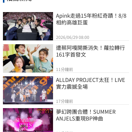
Apink走過15年粉紅奇蹟！8/8
相約高雄巨蛋
2026/06/29 08:00
遭蔡阿嘎開撕消失！蘿拉轉行
161字首發文
11分鐘前
ALLDAY PROJECT太狂！LIVE
實力震撼全場
17分鐘前
夢幻跨團合體！SUMMER 
ANJELS重現BP神曲