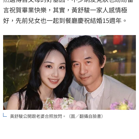
言祝賀畢業快樂，其實，黃舒駿一家人感情極
好，先前兒女也一起到餐廳慶祝結婚15週年。
黃舒駿公開跟老婆合照放閃。（圖／翻攝自臉書）