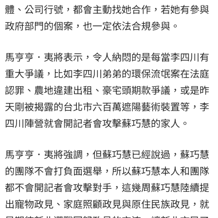
體、公司行號，都會主動找她合作，若她有參與
政府部門的個案，也一定依法合規參與。
馬亨亨．夷將表示，令人納悶的是每當李四川有
重大爭議，比如李四川弟弟的環保流氓案在法庭
認罪、農地違建出租、豪宅頭期款爭議，或是昨
天剛被揭露的台北市六百萬遮陽藝術裝置等，李
四川陣營就會開記者會攻擊蘇巧慧的家人。
馬亨亨．夷將強調，但蘇巧慧已經說過，蘇巧慧
的團隊不會打負面選舉，所以蘇巧慧本人和團隊
都不會開記者會攻擊對手，這幾周蘇巧慧陸續提
出寵物政見、家庭照顧政見與原住民族政見，就