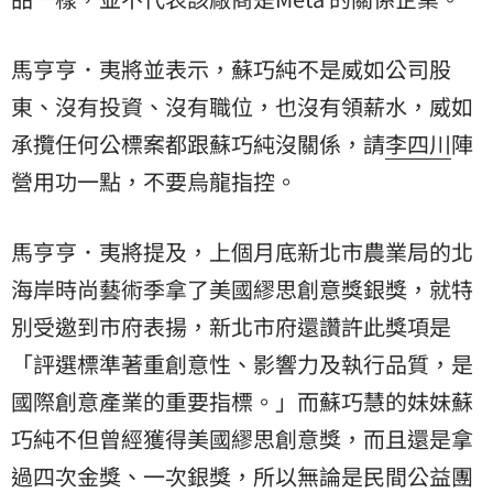
馬亨亨．夷將並表示，蘇巧純不是威如公司股
東、沒有投資、沒有職位，也沒有領薪水，威如
承攬任何公標案都跟蘇巧純沒關係，請
李四川
陣
營用功一點，不要烏龍指控。
馬亨亨．夷將提及，上個月底新北市農業局的北
海岸時尚藝術季拿了美國繆思創意獎銀獎，就特
別受邀到市府表揚，新北市府還讚許此獎項是
「評選標準著重創意性、影響力及執行品質，是
國際創意產業的重要指標。」而蘇巧慧的妹妹蘇
巧純不但曾經獲得美國繆思創意獎，而且還是拿
過四次金獎、一次銀獎，所以無論是民間公益團