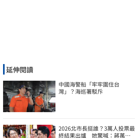
延伸閱讀
中國海警船「牢牢圍住台
灣」？海巡署駁斥
2026北市長挺誰？3萬人投票最
終結果出爐 她驚喊：蔣萬安