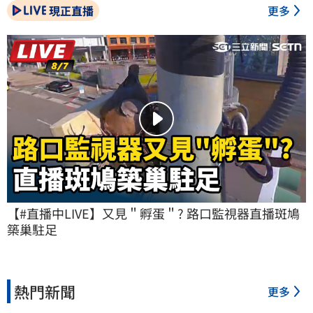
現正直播
更多
【#直播中LIVE】又見＂孵蛋＂? 路口監視器直播斑鳩
築巢駐足
熱門新聞
更多