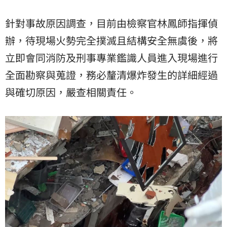
針對事故原因調查，目前由檢察官林鳳師指揮偵
辦，待現場火勢完全撲滅且結構安全無虞後，將
立即會同消防及刑事專業鑑識人員進入現場進行
全面勘察與蒐證，務必釐清爆炸發生的詳細經過
與確切原因，嚴查相關責任。