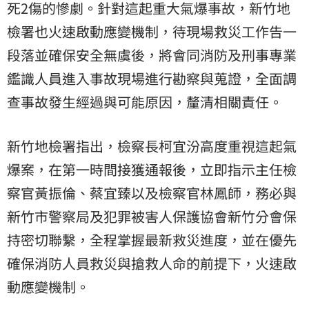
死2傷的慘劇。針對這起重大氣爆事故，
新竹地
檢署
也火速啟動應變機制，待現場救災工作告一
段落並確保安全無虞後，將會同消防及刑事專業
鑑識人員進入事故現場進行勘察與蒐證，全面調
查事故發生經過與可能原因，釐清相關責任。
新竹地檢署指出，檢察長柯宜汾高度重視這起氣
爆案，在第一時間接獲通報後，立即指示主任檢
察官黃振倫、蔡宜臻以及檢察官林鳳師，務必與
新竹市警察局及犯罪被害人保護協會新竹分會保
持密切聯繫，全程掌握最新救災進度，並在優先
確保消防人員救災與搶救人命的前提下，火速啟
動應變機制。