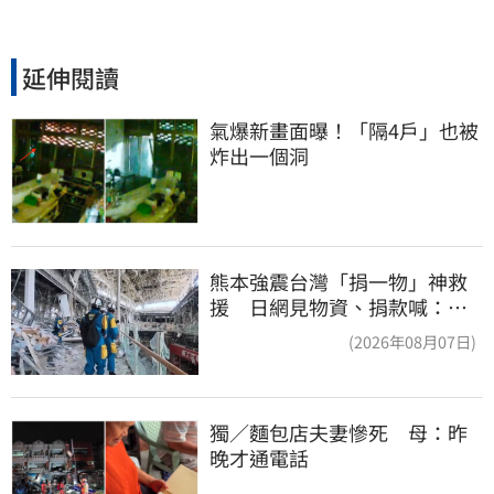
延伸閱讀
氣爆新畫面曝！「隔4戶」也被
炸出一個洞
熊本強震台灣「捐一物」神救
援 日網見物資、捐款喊：給
台灣統治算了
(2026年08月07日)
獨／麵包店夫妻慘死　母：昨
晚才通電話