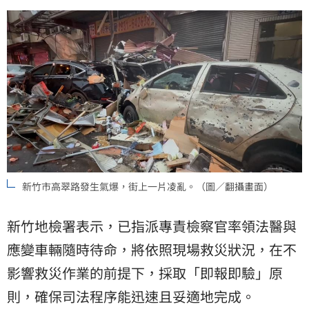
新竹市高翠路發生氣爆，街上一片凌亂。（圖／翻攝畫面）
新竹地檢署表示，已指派專責檢察官率領法醫與
應變車輛隨時待命，將依照現場救災狀況，在不
影響救災作業的前提下，採取「即報即驗」原
則，確保司法程序能迅速且妥適地完成。