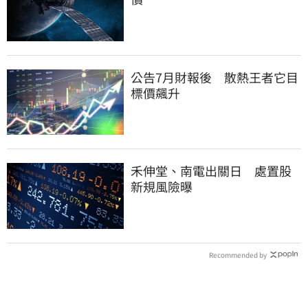
公告7月財報後 散熱王者它目
標價飆升
禾伸堂、南電出關日 處置股
新規風險曝
Recommended by