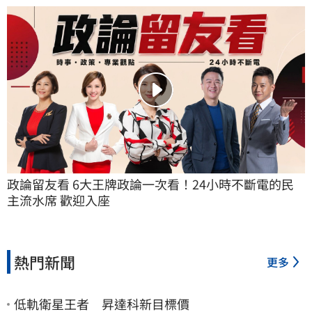
政論留友看 6大王牌政論一次看！24小時不斷電的民
主流水席 歡迎入座
熱門新聞
更多
低軌衛星王者 昇達科新目標價