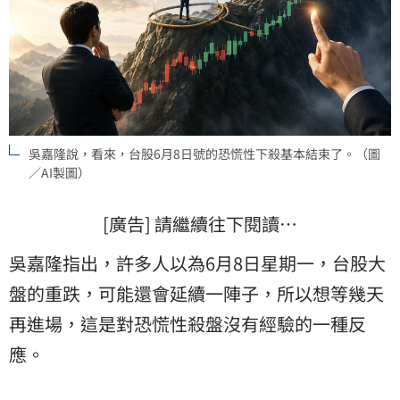
吳嘉隆說，看來，台股6月8日號的恐慌性下殺基本結束了。（圖
／AI製圖）
[廣告] 請繼續往下閱讀…
吳嘉隆指出，許多人以為6月8日星期一，台股大
盤的重跌，可能還會延續一陣子，所以想等幾天
再進場，這是對恐慌性殺盤沒有經驗的一種反
應。