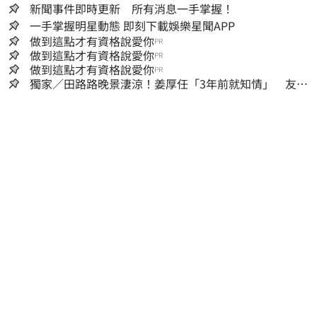
新聞事件即時更新 所有消息一手掌握！
一手掌握明星動態 即刻下載娛樂星聞APP
做到這點才有資格說愛你
PR
做到這點才有資格說愛你
PR
做到這點才有資格說愛你
PR
獨家／田路路晚景淒涼！姜厚任「3年前就知情」 友人
私下援助內幕曝光