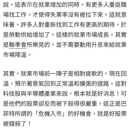
說，這表示在就業增加的同時，有更多人重返職
場找工作，才使得失業率沒有被拉下來。這就意
味著，許多人對重新找到工作有更高的期待，於
是勞動供給增加了。這樣的就業市場成長，其實
是
聯準會
所樂見的，並不需要動用升息來給就業
市場降溫。
其實，就業市場前一陣子是相對疲軟的，現在回
溫，預示著景氣回到正常溫和擴張的道路。這對
科技股與半導體產業來說，根本就是好消息！可
是他們的股票卻反而被下殺得很嚴重，這正是
巴
菲特
所謂的「危機入市」的好機會，就是好股票
被錯殺了！