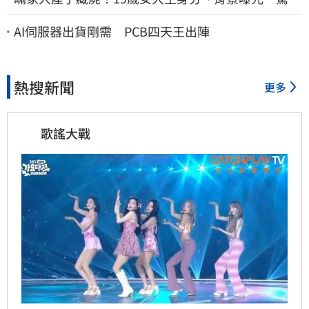
「產檢紀錄全空白」
AI伺服器出貨剛需 PCB四天王出陣
熱搜新聞
更多
歌謠大戰