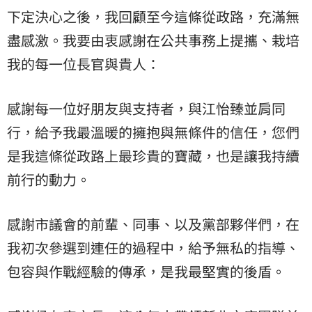
下定決心之後，我回顧至今這條從政路，充滿無
盡感激。我要由衷感謝在公共事務上提攜、栽培
我的每一位長官與貴人：
感謝每一位好朋友與支持者，與江怡臻並肩同
行，給予我最溫暖的擁抱與無條件的信任，您們
是我這條從政路上最珍貴的寶藏，也是讓我持續
前行的動力。
感謝市議會的前輩、同事、以及黨部夥伴們，在
我初次參選到連任的過程中，給予無私的指導、
包容與作戰經驗的傳承，是我最堅實的後盾。