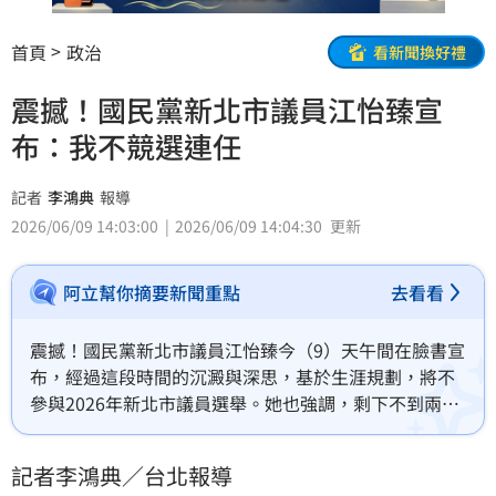
首頁
政治
看新聞換好禮
震撼！國民黨新北市議員江怡臻宣
布：我不競選連任
記者
李鴻典
報導
2026/06/09 14:03:00
2026/06/09 14:04:30
更新
阿立幫你摘要新聞重點
去看看
震撼！國民黨新北市議員江怡臻今（9）天午間在臉書宣
布，經過這段時間的沉澱與深思，基於生涯規劃，將不
參與2026年新北市議員選舉。她也強調，剩下不到兩百
天的議員任期，會更努力監督、更用心爭取，謝謝您
們，我們一起，讓新北更好。
記者李鴻典／台北報導