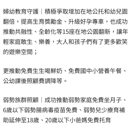
婦幼教育守護｜積極爭取增加在地公托和幼兒園
翻倍，提高生育獎勵金、升級好孕專車，也成功
推動共融性、全齡化等15座在地公園翻新，讓年
輕家庭敢生、樂養，大人和孩子們有了更多歡笑
的遊樂空間；
更推動免費生生喝鮮奶、免費國中小營養午餐、
公幼課後照顧費調降等。
弱勢族群照顧｜成功推動弱勢家庭免費坐月子、
6歲以下弱勢腸病毒疫苗免費、弱勢兒少療育補
助延伸至18歲、20歲以下小爸媽免費托育