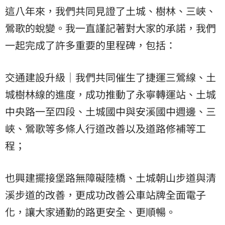
這八年來，我們共同見證了土城、樹林、三峽、
鶯歌的蛻變。我一直謹記著對大家的承諾，我們
一起完成了許多重要的里程碑，包括：
交通建設升級｜我們共同催生了捷運三鶯線、土
城樹林線的進度，成功推動了永寧轉運站、土城
中央路一至四段、土城國中與安溪國中週邊、三
峽、鶯歌等多條人行道改善以及道路修補等工
程；
也興建擺接堡路無障礙陸橋、土城朝山步道與清
溪步道的改善，更成功改善公車站牌全面電子
化，讓大家通勤的路更安全、更順暢。