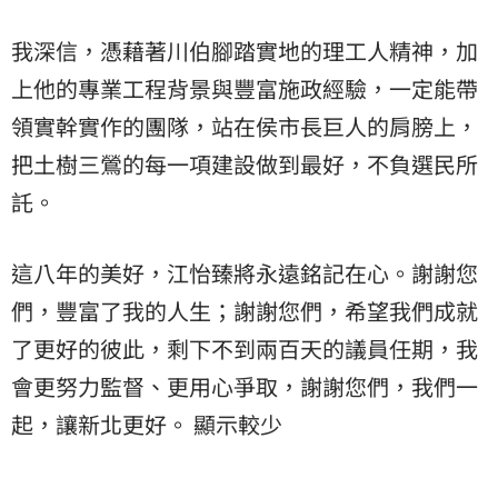
我深信，憑藉著川伯腳踏實地的理工人精神，加
上他的專業工程背景與豐富施政經驗，一定能帶
領實幹實作的團隊，站在侯市長巨人的肩膀上，
把土樹三鶯的每一項建設做到最好，不負選民所
託。
這八年的美好，江怡臻將永遠銘記在心。謝謝您
們，豐富了我的人生；謝謝您們，希望我們成就
了更好的彼此，剩下不到兩百天的議員任期，我
會更努力監督、更用心爭取，謝謝您們，我們一
起，讓新北更好。 顯示較少