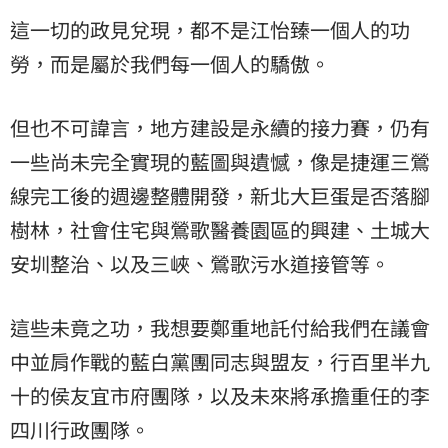
這一切的政見兌現，都不是江怡臻一個人的功
勞，而是屬於我們每一個人的驕傲。
但也不可諱言，地方建設是永續的接力賽，仍有
一些尚未完全實現的藍圖與遺憾，像是捷運三鶯
線完工後的週邊整體開發，新北大巨蛋是否落腳
樹林，社會住宅與鶯歌醫養園區的興建、土城大
安圳整治、以及三峽、鶯歌污水道接管等。
這些未竟之功，我想要鄭重地託付給我們在議會
中並肩作戰的藍白黨團同志與盟友，行百里半九
十的侯友宜市府團隊，以及未來將承擔重任的李
四川行政團隊。