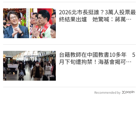
2026北市長挺誰？3萬人投票最
終結果出爐 她驚喊：蔣萬安
真該緊張了
台籍教師在中國教書10多年 5
月下旬遭拘禁！海基會揭可能
原因
Recommended by