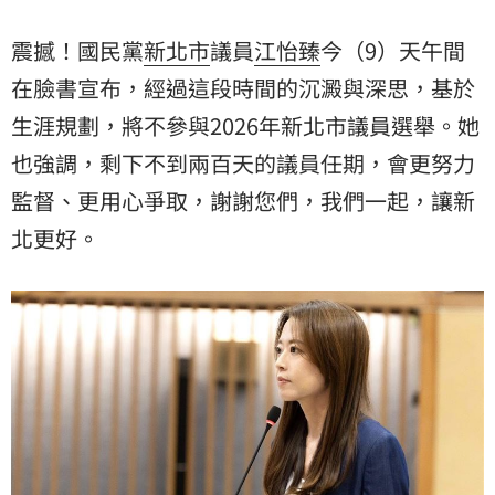
震撼！國民黨
新北市
議員
江怡臻
今（9）天午間
在臉書宣布，經過這段時間的沉澱與深思，基於
生涯規劃，將不參與2026年新北市議員選舉。她
也強調，剩下不到兩百天的議員任期，會更努力
監督、更用心爭取，謝謝您們，我們一起，讓新
北更好。