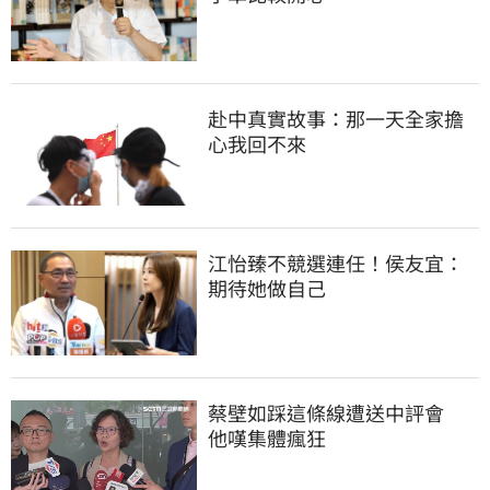
赴中真實故事：那一天全家擔
心我回不來
江怡臻不競選連任！侯友宜：
期待她做自己
蔡壁如踩這條線遭送中評會　
他嘆集體瘋狂