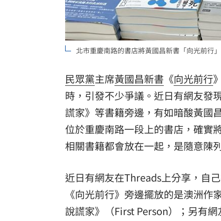
北市重慶南路的書店將黃國昌新書「向光前行」
民眾黨
主席
黃國昌
新書
《
向光前行
時，引發不少爭議。近日有網友發
謊家》等書籍旁邊，有如暗酸黃國
位於重慶南路一段上的書店，確實
相關書籍都會放在一起，是隨意陳
近日有網友在Threads上分享，
《向光前行》旁邊擺放的是澳洲作家弗拉
說謊家》（First Person）