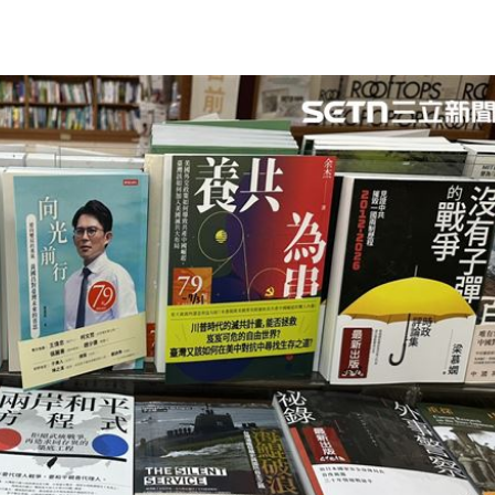
:00
11:00