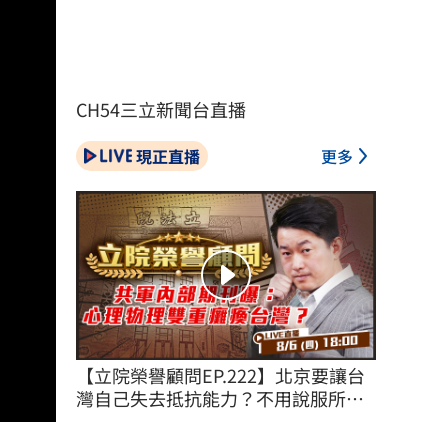
CH54三立新聞台直播
現正直播
更多
【立院榮譽顧問EP.222】北京要讓台
灣自己失去抵抗能力？不用說服所有
台灣人！