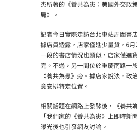
杰所著的《養共為患：美國外交政
局》。
記者今日實際走訪台北車站周圍書
據店員透露，店家僅進少量貨，6月
一段的書店情況也類似，店家僅進貨
完。不過，另一間位於重慶南路一
《養共為患》旁。據店家說法，政
意安排特定位置。
相關話題在網路上發酵後，《養共為患
「我們家的《養共為患》上即時新
曝光後也引發網友討論。