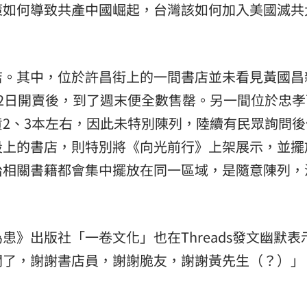
策如何導致共產中國崛起，台灣該如何加入美國滅共
店。其中，位於許昌街上的一間書店並未看見黃國昌
2日開賣後，到了週末便全數售罄。另一間位於忠孝
2、3本左右，因此未特別陳列，陸續有民眾詢問後
段上的書店，則特別將《向光前行》上架展示，並擺
治相關書籍都會集中擺放在同一區域，是隨意陳列，
》出版社「一卷文化」也在Threads發文幽默表
聞了，謝謝書店員，謝謝脆友，謝謝黃先生（？）」