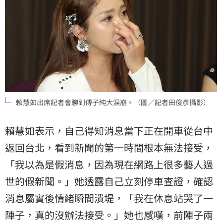
賴慧如出席記者會聊到傅子純大淚崩。（圖／記者田俊彥攝影）
賴慧如表示，自己得知消息當下正在開車從台中
返回台北，看到新聞的第一時間根本無法接受，
「我以為是假消息，因為現在網路上很多藝人過
世的假新聞。」她透露自己立刻停車查證，確認
消息屬實後情緒瞬間潰堤，「我在休息站哭了一
陣子，真的沒辦法接受。」她也感嘆，前陣子兩