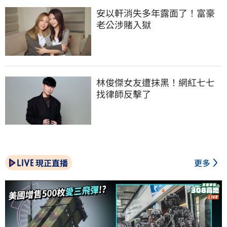
安以軒消失多年露面了！富豪
老公涉賭入獄
林俊傑女友遭抹黑！網紅七七
找律師反擊了
現正直播
更多