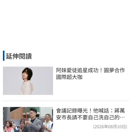
延伸閱讀
阿妹愛徒追星成功！圓夢合作
國際超大咖
會議記錄曝光！他喊話：蔣萬
安市長請不要自己洗自己的記
憶好嗎？
(2026年08月10日)