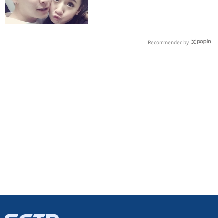
曝光
Recommended by