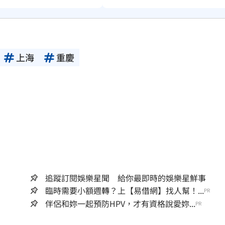
上海
重慶
追蹤訂閱娛樂星聞 給你最即時的娛樂星鮮事
臨時需要小額週轉？上【易借網】找人幫！...
PR
伴侶和妳一起預防HPV，才有資格說愛妳...
PR