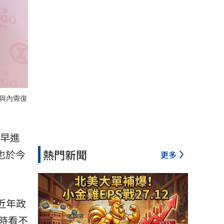
濟與內需復
早進
熱門新聞
也於今
更多
近年政
時看不