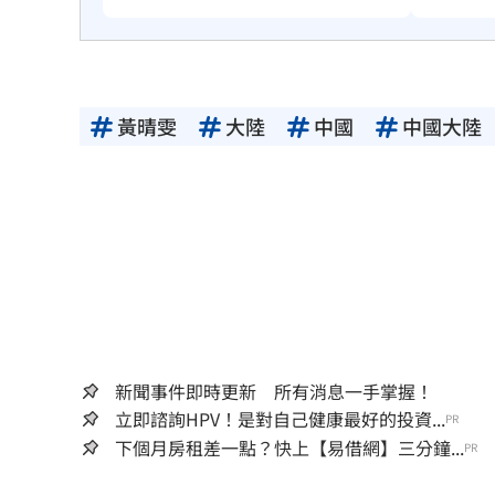
黃晴雯
大陸
中國
中國大陸
新聞事件即時更新 所有消息一手掌握！
立即諮詢HPV！是對自己健康最好的投資...
PR
下個月房租差一點？快上【易借網】三分鐘...
PR