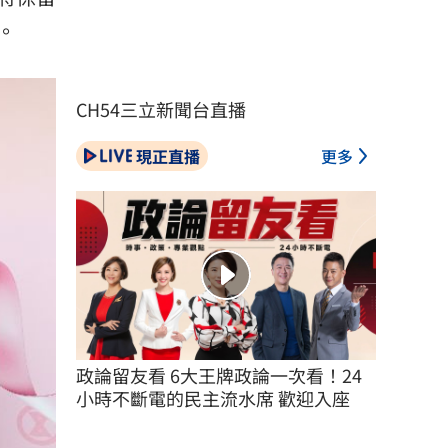
。
CH54三立新聞台直播
現正直播
更多
政論留友看 6大王牌政論一次看！24
小時不斷電的民主流水席 歡迎入座