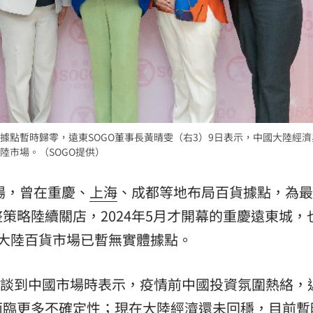
熱潮
10:00
15
據點暫時歸零，遠東SOGO董事長黃晴雯（右3）9日表示，中國大陸經
陸市場。（SOGO提供）
場，曾在重慶、
上海
、成都等地布局百貨據點，為最
策略陸續關店，2024年5月才開幕的重慶遠東城，
大陸百貨市場已暫無實體據點。
，談到中國市場時表示，疫情前中國投資氛圍熱絡，
面臨更多不確定性；現在大陸經濟還未回穩，目前暫