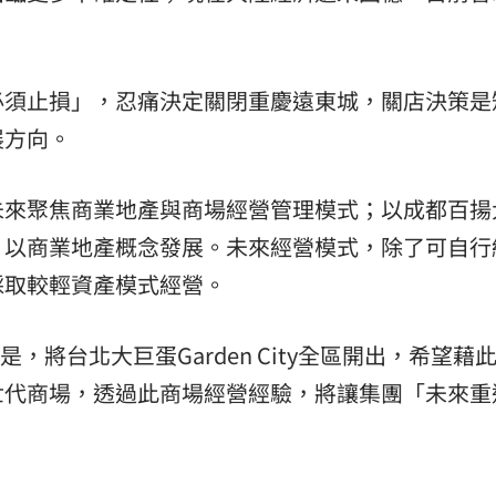
必須止損」，忍痛決定關閉重慶遠東城，關店決策是
展方向。
未來聚焦商業地產與商場經營管理模式；以成都百揚
，以商業地產概念發展。未來經營模式，除了可自行
採取較輕資產模式經營。
，將台北大巨蛋Garden City全區開出，希望藉
世代商場，透過此商場經營經驗，將讓集團「未來重