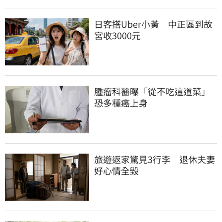
日客搭Uber小黃　中正區到故
宮收3000元
腫瘤科醫曝「從不吃這道菜」
恐多種癌上身
旅遊返家驚見3行李　退休夫妻
好心情全毀