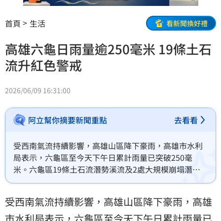
首頁
生活
看新聞換好禮
高雄六龜日雨量逾250毫米 19條土石
流升紅色警戒
2026/06/09 16:31:00
阿立幫你摘要新聞重點
去看看
受西南氣流持續影響，高雄山區降下豪雨，高雄市水利
局表示，六龜區至今天下午日累計雨量已突破250毫
米。六龜區19條土石流潛勢溪流及2處大規模崩塌潛勢
區提升為紅色警戒。
受西南氣流持續影響，高雄山區降下豪雨，
高雄
市
水利局表示，
六龜區
至今天下午日累計雨量已