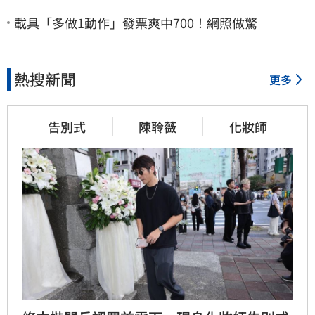
載具「多做1動作」發票爽中700！網照做驚
熱搜新聞
更多
告別式
陳聆薇
化妝師