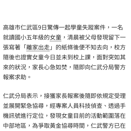
高雄市仁武區9日驚傳一起學童失蹤案件，一名
就讀國小五年級的
女童
，清晨被父母發現留下一
張寫著「
離家出走
」的紙條後便不知去向，校方
隨後也證實女童今日並未到校上課，面對突如其
來的狀況，家長心急如焚，隨即向仁武分局警方
報案求助。
仁武分局表示，接獲家長報案後隨即依規定受理
並展開緊急協尋，經專案人員科技偵查、透過手
機訊號進行定位，發現女童目前的活動範圍落在
中部地區，為爭取黃金協尋時間，仁武警方已在