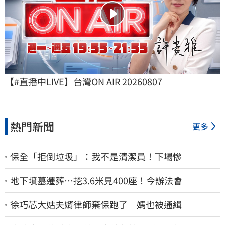
【#直播中LIVE】台灣ON AIR 20260807
熱門新聞
更多
保全「拒倒垃圾」：我不是清潔員！下場慘
地下墳墓遷葬…挖3.6米見400座！今辦法會
徐巧芯大姑夫婿律師棄保跑了 媽也被通緝