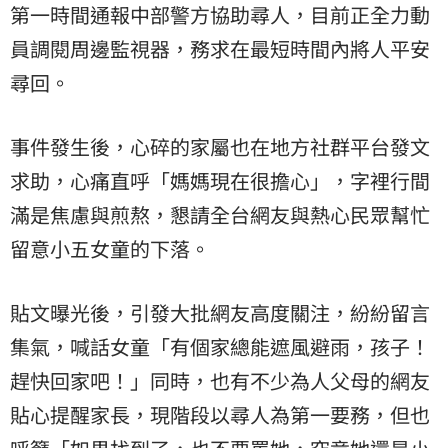
第一時間通報中部警方協助尋人，目前正全力動
員調閱周邊監視器，務求在最短時間內將人平安
尋回。
事件發生後，心碎的家屬也在地方社群平台發文
求助，心痛直呼「媽媽現在很擔心」，字裡行間
滿是焦慮與煎熬，懇請全台網友與熱心民眾幫忙
留意小五女童的下落。
貼文曝光後，引發大批網友高度關注，紛紛留言
集氣，喊話女童「有個家總能遮風避雨，孩子！
趕快回家吧！」同時，也有不少為人父母的網友
貼心提醒家長，現階段以尋人為第一要務，但也