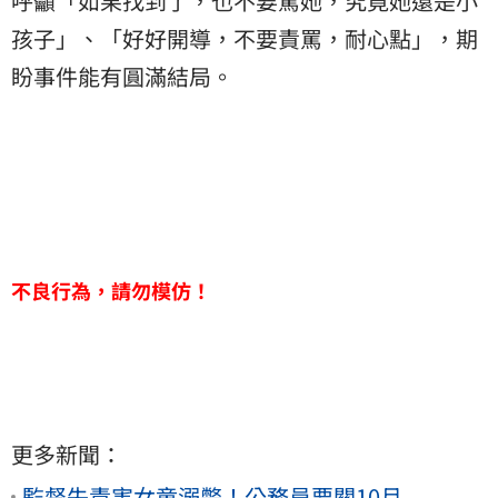
呼籲「如果找到了，也不要罵她，究竟她還是小
孩子」、「好好開導，不要責罵，耐心點」，期
盼事件能有圓滿結局。
不良行為，請勿模仿！
更多新聞：
監督失責害女童溺斃！公務員要關10月