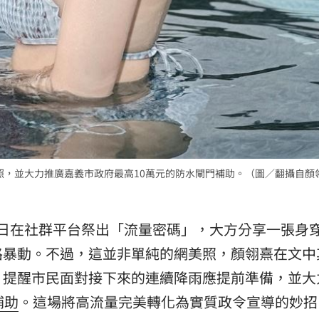
辣照，並大力推廣嘉義市政府最高10萬元的防水閘門補助。（圖／翻攝自顏
日在社群平台祭出「流量密碼」，大方分享一張身
路暴動。不過，這並非單純的網美照，顏翎熹在文中
，提醒市民面對接下來的連續降雨應提前準備，並大
補助
。這場將高流量完美轉化為實質政令宣導的妙招