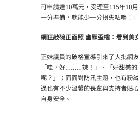
可申請達10萬元，受理至115年1
一分準備，就能少一分損失咕嚕！
網狂敲碗正面照 幽默歪樓：看到美
正妹議員的破格宣導引來了大批網
「哇，好.........辣！」、「
呢？」；而面對防汛主題，也有粉
過也有不少溫馨的長輩與支持者貼
自身安全。