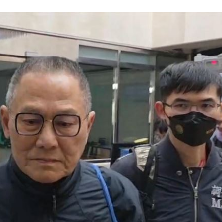
菜單
13:52
因曝
13:51
工
13:50
上
13:47
可能
12:00
」
18:00
意
13:00