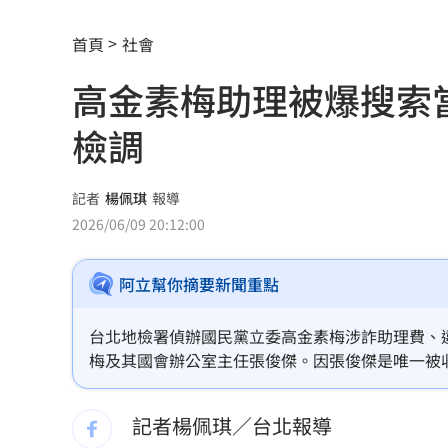
姜厚任認愛小24歲女友！昔吐未婚原因
首頁
社會
姜厚任小24歲女友擁5家公司 超狂身分
高金素梅助理被爆搜索
這些音響動不動就百萬 只有4天快帶爸來
檢調
又缺蛋？農業部曝「這款蛋」短缺恐調
數位時代用眼過度 專家籲當心'認知負荷'
記者
楊佩琪
報導
2026/06/09 20:12:00
新／大武崙泳客遭離岸流捲外海 搜救
阿立幫你摘要新聞重點
比較涼？長髮清涼男趴車散熱 住戶嚇
台鐵遺落400萬扯出2億地下匯兌 她認
台北地檢署偵辦國民黨立委高金素梅涉詐助理費、違法
梅及其國會辦公室主任張俊傑。因張俊傑是唯一被收
男吃野菇中毒器官衰竭！撿回一命終身
保。不過庭訊時，檢方爆料張俊傑不僅拒絕開門接
記者楊佩琪／台北報導
今年總預算還沒審完 綠轟立院史上最