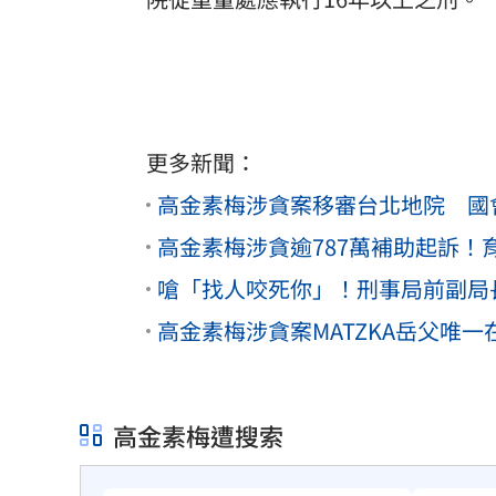
更多新聞：
高金素梅涉貪案移審台北地院 國會
高金素梅涉貪逾787萬補助起訴
嗆「找人咬死你」！刑事局前副局
高金素梅涉貪案MATZKA岳父唯一
高金素梅遭搜索