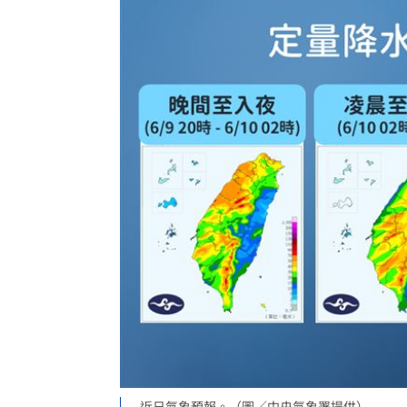
近日氣象預報。（圖／中央氣象署提供）