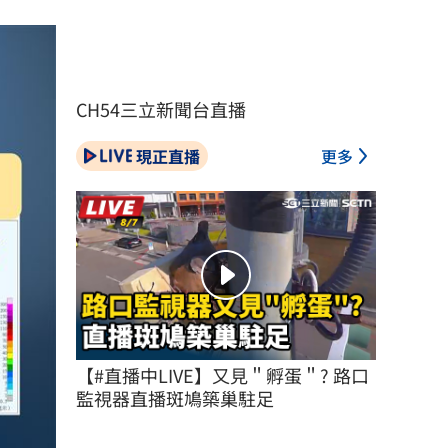
CH54三立新聞台直播
現正直播
更多
【#直播中LIVE】又見＂孵蛋＂? 路口
監視器直播斑鳩築巢駐足