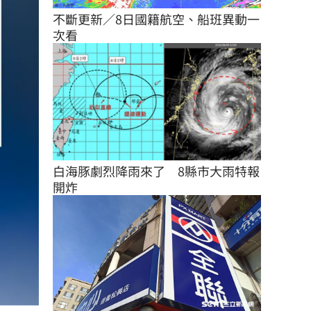
不斷更新／8日國籍航空、船班異動一
次看
白海豚劇烈降雨來了　8縣市大雨特報
開炸