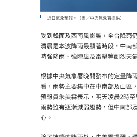
理想混蛋號召粉絲跨海追星吃美食！
18:
近日氣象預報。（圖／中央氣象署提供）
受到鋒面及西南風影響，全台降雨
清晨是本波降雨最顯著時段，中南
時強降雨、強陣風及雷擊等劇烈天
根據中央氣象署晚間發布的定量降雨
看，雨勢主要集中在中南部及山區
預報員朱美霖表示，明天凌晨2時至
雨勢雖有逐漸減弱趨勢，但中南部
心。
除了持續性降雨外，朱美霖提醒，