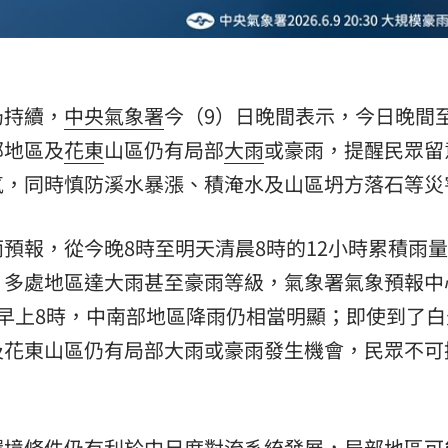
15
仍持續，
中央氣象署
今（9）日晚間表示，今日晚間
部地區及
花東
山區仍有局部
大雨
或豪雨，提醒民眾留
氣，同時慎防溪水暴漲、積淹水及山區坍方落石等災
預報，從今晚8時至明天清晨8時的12小時累積雨
，多處地區達大雨甚至豪雨等級，氣象署氣象預報中
早上8時，中南部地區降雨仍相當明顯；即使到了白
及花東山區仍有局部大雨或豪雨發生機會，民眾不可
環境條件仍有利於中尺度對流系統發展，局部地區可