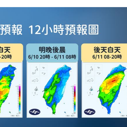
很好
18:22
歲
18:22
8倍
18:16
成形
12:00
」氣
12:00
場！
10:30
熱潮
10:00