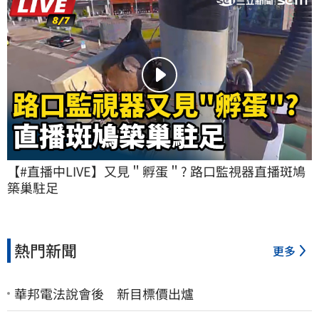
【#直播中LIVE】又見＂孵蛋＂? 路口監視器直播斑鳩
築巢駐足
熱門新聞
更多
華邦電法說會後 新目標價出爐