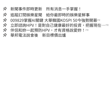
新聞事件即時更新 所有消息一手掌握！
追蹤訂閱娛樂星聞 給你最即時的娛樂星鮮事
009829掌握AI關鍵 大華韓國KOSPI 50今強勢開募
PR
立即諮詢HPV！是對自己健康最好的投資，把握現在不
PR
嫌晚！
伴侶和妳一起預防HPV，才有資格說愛妳！
PR
華邦電法說會後 新目標價出爐