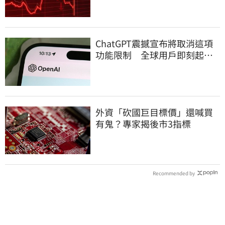
ChatGPT震撼宣布將取消這項
功能限制 全球用戶即刻起
「免費」用到飽
外資「砍國巨目標價」還喊買
有鬼？專家揭後市3指標
Recommended by