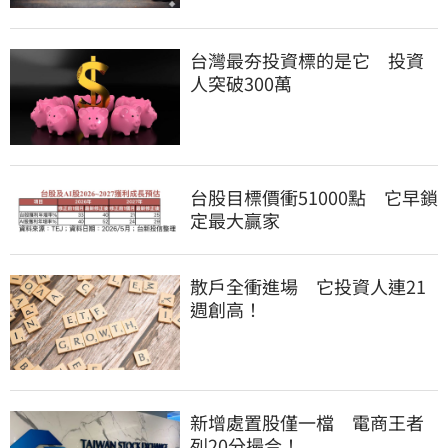
台灣最夯投資標的是它　投資
人突破300萬
台股目標價衝51000點　它早鎖
定最大贏家
散戶全衝進場　它投資人連21
週創高！
新增處置股僅一檔　電商王者
列20分撮合！