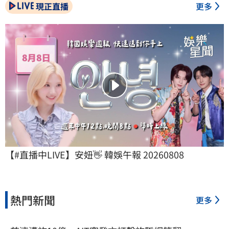
現正直播
更多
【#直播中LIVE】安妞👋 韓娛午報 20260808
熱門新聞
更多