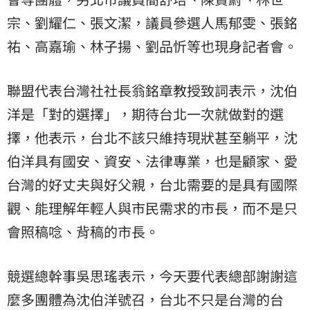
宗、劉耀仁、張文潔，議員參選人馬郁雯、張銘
祐、高嘉瑜、林子揚、劉品忻等也現身記者會。
聯盟代表台灣社社長翁銘章教授致詞表示，沈伯
洋是「對的選擇」，期待台北一次就做對的選
擇，他表示，台北不該只維持現狀甚至躺平，沈
伯洋具有國安、資安、法律專業，也是顧家、愛
台灣的好丈夫與好父親，台北需要的是具有國際
觀、能理解年輕人與市民需求的市長，而不是只
會照稿唸、背稿的市長。
競選總幹事吳思瑤表示，今天要代表總部謝謝這
麼多團體為沈伯洋號召，台北不只是台灣的台