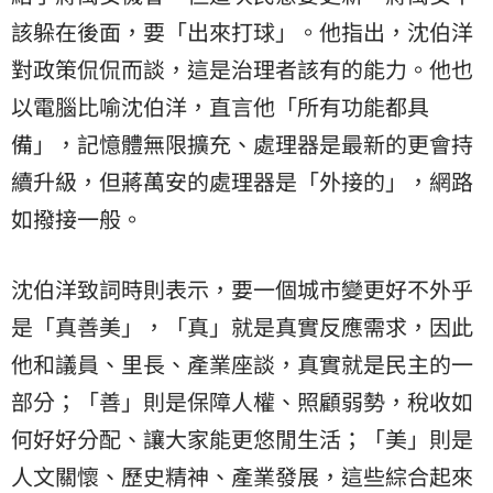
該躲在後面，要「出來打球」。他指出，沈伯洋
對政策侃侃而談，這是治理者該有的能力。他也
以電腦比喻沈伯洋，直言他「所有功能都具
備」，記憶體無限擴充、處理器是最新的更會持
續升級，但蔣萬安的處理器是「外接的」，網路
如撥接一般。
沈伯洋致詞時則表示，要一個城市變更好不外乎
是「真善美」，「真」就是真實反應需求，因此
他和議員、里長、產業座談，真實就是民主的一
部分；「善」則是保障人權、照顧弱勢，稅收如
何好好分配、讓大家能更悠閒生活；「美」則是
人文關懷、歷史精神、產業發展，這些綜合起來