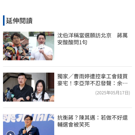
延伸閱讀
沈伯洋稱當選願訪北京　蔣萬
安酸酸問1句
獨家／曹雨婷遭控拿工會錢買
豪宅！李亞萍不忍發聲：余天
管工會都貼錢
(2025年05月17日)
抗衡蔣？陳其邁：若做不好還
輔選會被笑死