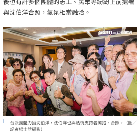
後也有許多個團體的志工、民眾等紛紛上前搶著
與沈伯洋合照，氣氛相當融洽。
台派團體力挺沈伯洋，沈伯洋也與熱情支持者擁抱、合照。（圖／
記者楊士誼攝影）