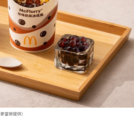
／麥當勞提供）