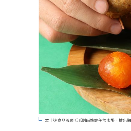
本土速食品牌頂呱呱則瞄準端午節市場，推出期