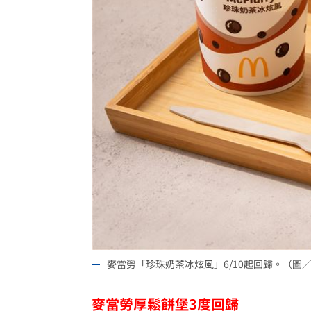
麥當勞「珍珠奶茶冰炫風」6/10起回歸。（圖
麥當勞厚鬆餅堡3度回歸