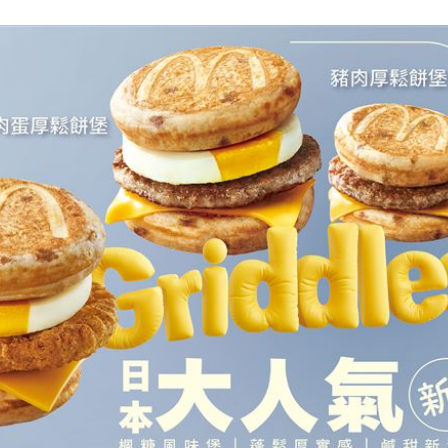
況
11:48
往事
11:47
11:44
35
效率
12:00
」氣
12:00
成形
12:00