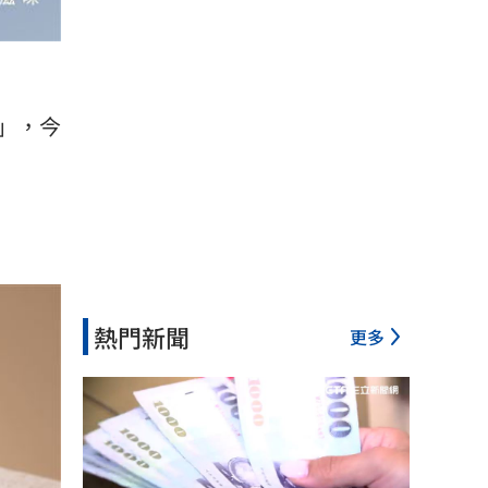
」，今
熱門新聞
更多