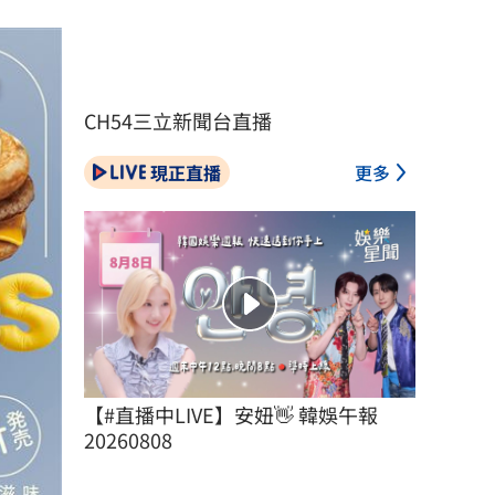
CH54三立新聞台直播
現正直播
更多
【#直播中LIVE】安妞👋 韓娛午報 
20260808