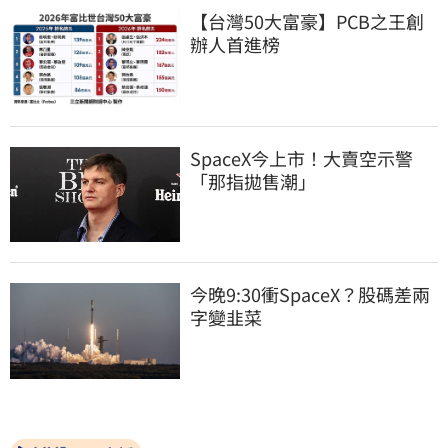
【台灣50大富豪】PCB之王創
辦人首進榜
SpaceX今上市！大賣空示警
「那指拋售潮」
今晚9:30衝SpaceX？股碼差兩
字變韭菜