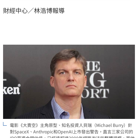
也表示已重押10億美元做空AI股。
財經中心／林浩博報導
電影《大賣空》主角原型、知名投資人貝瑞（Michael Burry）針
對SpaceX、Anthropic和OpenAI上市發出警告，直言三家公司的
IPO募資金額估值，已經遠超過2000年網路泡沫的整體規模，而他