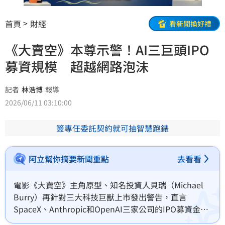
首頁
財經
看新聞換好禮
《大賣空》本尊示警！AI三巨頭IPO
募資規模 超越網路泡沫
記者
林浩博
報導
2026/06/11 03:10:00
簽專任委託契約就可抽智慧跑錶
阿立幫你摘要新聞重點
去看看
電影《大賣空》主角原型、知名投資人貝瑞（Michael 
Burry）再針對三大科技巨獸上市發出警告，直言
SpaceX、Anthropic和OpenAI三家公司的IPO募資金額
估值，已經遠超過2000年網路泡沫的整體規模，同時他