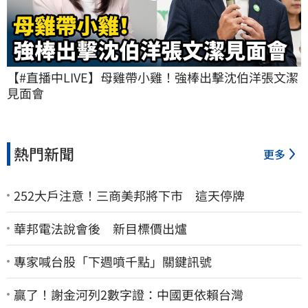
【#直播中LIVE】母雞帶小雞！強棒出擊沈伯洋張文潔
見面會
熱門新聞
更多
252大戶注意！三商美邦將下市 這天停牌
華邦電法說會後 新目標價出爐
專家喊台股「下週噴千點」關鍵訊號
贏了！謝金河列2數字證：中國更依賴台灣