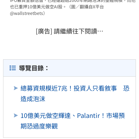
也已重押10億美元做空AI股。（圖／翻攝自X平台
@wallstreetbets）
[廣告] 請繼續往下閱讀…
導覽目錄：
總募資規模近7兆！投資人只看敘事 恐
造成泡沫
10億美元做空輝達、Palantir！市場預
期恐過度樂觀