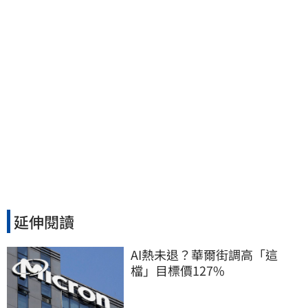
延伸閱讀
AI熱未退？華爾街調高「這
檔」目標價127%