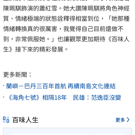
陳珮騏飾演的蕭紅雪。她大讚陳珮騏將角色神經
質、情緒極端的狀態詮釋得相當到位，「她那種
情緒轉換真的很厲害，我覺得自己目前還做不
到，非常佩服她。」也讓觀眾更加期待《百味人
生》接下來的精彩發展。
更多新聞：
蘭嶼－巴丹三百年首航 再續南島文化連結
《海角七號》相隔18年 民雄：范逸臣沒變
百味人生
更多