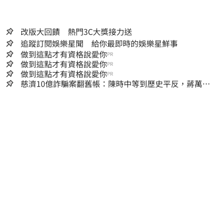
改版大回饋 熱門3C大獎接力送
追蹤訂閱娛樂星聞 給你最即時的娛樂星鮮事
做到這點才有資格說愛你
PR
做到這點才有資格說愛你
PR
做到這點才有資格說愛你
PR
慈濟10億詐騙案翻舊帳：陳時中等到歷史平反，蔣萬安
償還2022政治利息