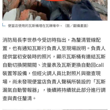
便當店使用的瓦斯桶埋在瓦礫堆中。（圖／翻攝畫面）
消防局長李世恭今受訪時指出，為釐清管線配
置，也有通知瓦斯行負責人至現場說明。負責人
提供當初安裝時的照片，顯示瓦斯桶有連結瓦斯
自動切換開關閥、流量表及瓦斯更換自動回call
裝置等設備，但經火調人員比對照片與徹查現
場，尚未發現便當店負責人聲稱所裝設的「瓦斯
漏氣自動警報器」，後續將持續就此部分進行調
查與責任釐清。