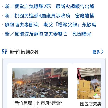
新／便當店氣爆釀2死 最新火調報告出爐
新／桃園民進黨4屆議員涉收賄 當庭逮捕
麵包店夫妻斷魂 老父「模範父親」永缺席
新／氣爆波及麵包店夫妻雙亡 死因曝光
新竹氣爆2死
更多
新竹氣爆！竹市府發慰問
麵包店夫妻氣