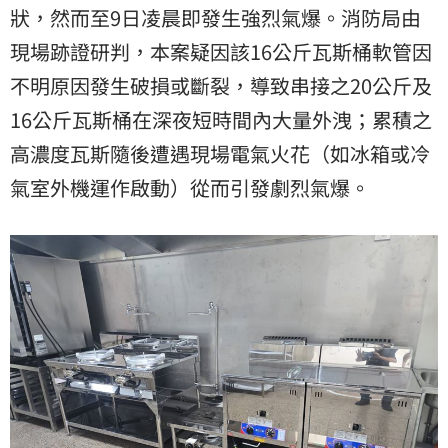
狀，然而至9日凌晨即發生強烈氣爆。消防局由
現場跡證研判，本案疑因該16公斤瓦斯桶軟管因
不明原因發生破損或斷裂，導致串接之20公斤及
16公斤瓦斯桶在深夜短時間內大量外洩；累積之
高濃度瓦斯隨後遭遇現場電氣火花（如冰箱或冷
氣室外機運作啟動）從而引發劇烈氣爆。