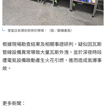
便當店氣爆前廚房的模樣。（圖／翻攝畫面）
根據現場勘查結果及相關事證研判，疑似因瓦斯
管線設備異常導致大量瓦斯外洩，並於深夜時段
遭電氣設備啟動產生火花引燃，進而造成氣爆事
故。
更多新聞：