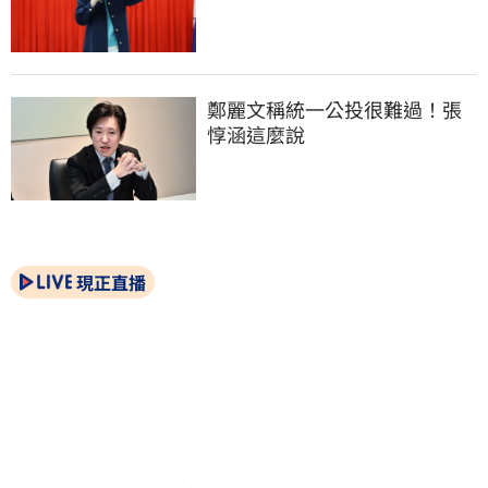
鄭麗文稱統一公投很難過！張
惇涵這麼說
現正直播