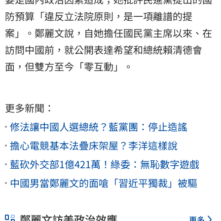
防預算「違反立法院原則，是一項離譜的提
案」。鄭麗文說，自她擔任國民黨主席以來、在
訪問中國前，就公開表達希望和總統賴清德會
面，但雙方至今「零互動」。
更多新聞：
修法讓中國人選總統？藍黨團：停止造謠
擔心電競基本法疊床架屋？李洋這樣說
藍砍外交部1億421萬！綠委：無恥數字遊戲
中國男當鄭麗文的面嗆「習近平獨裁」被驅
鄭麗文訪美政治效應
更多