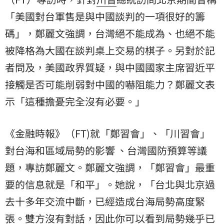
「美國對台軍售是與中國談判的一項很好的籌
碼」，鄭麗文強調，台灣絕不能成為、也絕不能
被降格為大國在談判桌上交易的棋子。另對於記
者問及，美國政界質疑，與中國國家主席習近平
接觸是否可能削弱對中國的嚇阻能力？鄭麗文表
示「這種擔憂完全沒有必要。」
《金融時報》（FT)就「鄭習會」、「川習會」
對台海和區域局勢的影響 、台灣國防預算等議
題，專訪鄭麗文。鄭麗文強調，「鄭習會」最重
要的信息就是「和平」。她說，「台北與北京過
去十多年交流中斷，已經造成台海局勢高度緊
張。雙方沒有對話，因此你可以看到局勢幾乎已