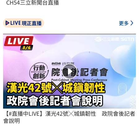
CH54三立新聞台直播
現正直播
更多
【#直播中LIVE】漢光42號╳城鎮韌性　政院會後記者
會說明