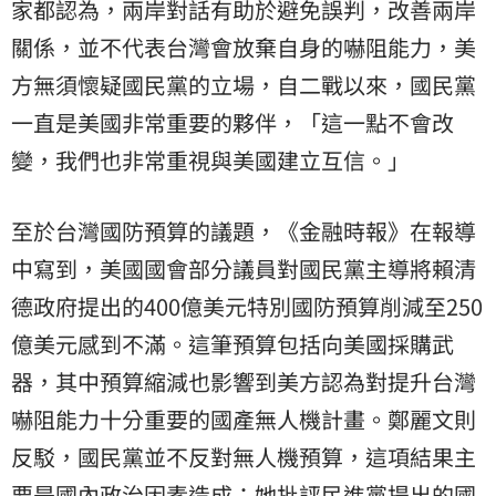
家都認為，兩岸對話有助於避免誤判，改善兩岸
關係，並不代表台灣會放棄自身的嚇阻能力，美
方無須懷疑國民黨的立場，自二戰以來，國民黨
一直是美國非常重要的夥伴，「這一點不會改
變，我們也非常重視與美國建立互信。」
至於台灣國防預算的議題，《金融時報》在報導
中寫到，美國國會部分議員對國民黨主導將賴清
德政府提出的400億美元特別國防預算削減至250
億美元感到不滿。這筆預算包括向美國採購武
器，其中預算縮減也影響到美方認為對提升台灣
嚇阻能力十分重要的國產無人機計畫。鄭麗文則
反駁，國民黨並不反對無人機預算，這項結果主
要是國內政治因素造成；她批評民進黨提出的國