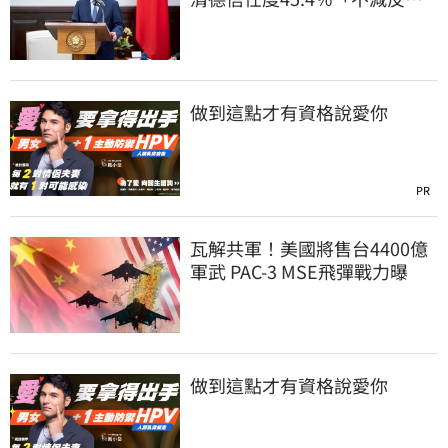
增」且高於不信任
做到這點才有資格說愛你
PR
瓦解共軍！美國將售台4400億
軍武 PAC-3 MSE飛彈戰力曝
做到這點才有資格說愛你