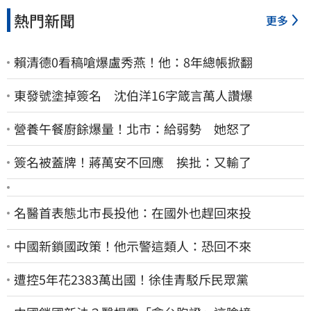
熱門新聞
更多
賴清德0看稿嗆爆盧秀燕！他：8年總帳掀翻
東發號塗掉簽名 沈伯洋16字箴言萬人讚爆
營養午餐廚餘爆量！北市：給弱勢 她怒了
簽名被蓋牌！蔣萬安不回應 挨批：又輸了
名醫首表態北市長投他：在國外也趕回來投
中國新鎖國政策！他示警這類人：恐回不來
遭控5年花2383萬出國！徐佳青駁斥民眾黨