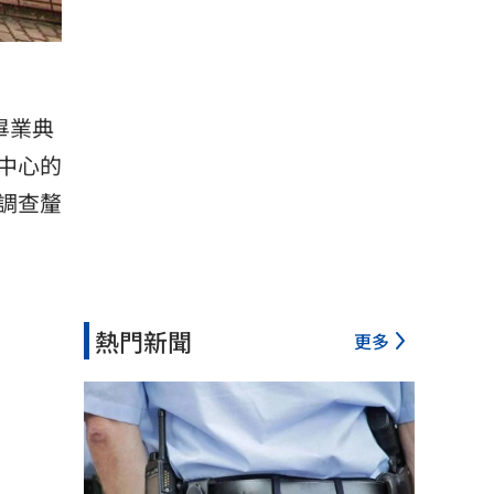
畢業典
中心的
調查釐
熱門新聞
更多