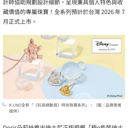
計師協助規劃設計細節，呈現兼具個人特色與收
藏價值的專屬珠寶！全系列預計於台灣 2026 年 7
月正式上市。
K.UNO全新「《玩具總動員》時尚珠寶系列」。（圖／品牌業者
提供）
Doris朵莉絲推出迪士尼正版授權「極o能裝迪士