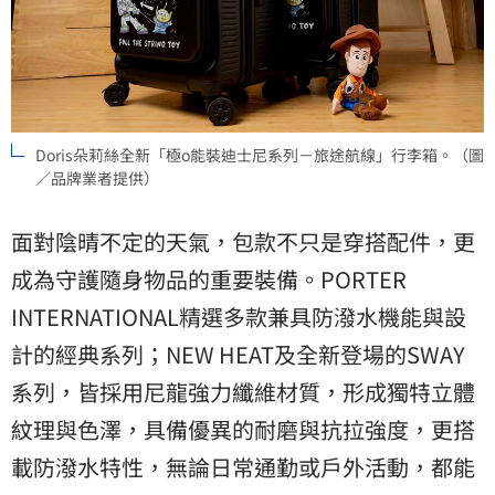
Doris朵莉絲全新「極o能裝迪士尼系列－旅途航線」行李箱。（圖
／品牌業者提供）
面對陰晴不定的天氣，包款不只是穿搭配件，更
成為守護隨身物品的重要裝備。PORTER
INTERNATIONAL精選多款兼具防潑水機能與設
計的經典系列；NEW HEAT及全新登場的SWAY
系列，皆採用尼龍強力纖維材質，形成獨特立體
紋理與色澤，具備優異的耐磨與抗拉強度，更搭
載防潑水特性，無論日常通勤或戶外活動，都能