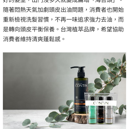
隨著悶熱天氣加劇頭皮出油問題，消費者也開始
重新檢視洗髮習慣，不再一味追求強力去油，而
是轉向頭皮平衡保養。台灣植萃品牌，希望協助
消費者維持清爽蓬鬆感。