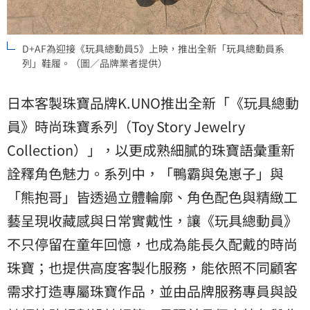
D+AF為迎接《玩具總動員5》上映，推出全新「玩具總動員系
列」鞋履。（圖／品牌業者提供）
日本客製珠寶品牌K.UNO推出全新「《玩具總動
員》時尚珠寶系列（Toy Story Jewelry
Collection）」，以更成熟細膩的珠寶語彙重新
詮釋角色魅力。系列中，「鴨霸與兔崽子」與
「熊抱哥」皆透過立體輪廓、角色配色與精緻工
藝呈現收藏感與日常實戴性，讓《玩具總動員》
不只停留在童年回憶，也成為能長久配戴的時尚
珠寶；也提供高度客製化服務，能依照不同顧客
需求打造專屬珠寶作品，並由品牌服務專員與設