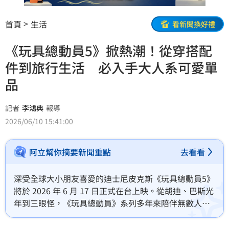
首頁
生活
看新聞換好禮
《玩具總動員5》掀熱潮！從穿搭配
件到旅行生活 必入手大人系可愛單
品
記者
李鴻典
報導
2026/06/10 15:41:00
阿立幫你摘要新聞重點
去看看
深受全球大小朋友喜愛的迪士尼皮克斯《玩具總動員5》
將於 2026 年 6 月 17 日正式在台上映。從胡迪、巴斯光
年到三眼怪，《玩具總動員》系列多年來陪伴無數人成
長，也成為跨世代共同記憶；隨著全新故事即將登場，
今年夏天也掀起一波《玩具總動員5》商品熱潮，從飾