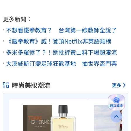
更多新聞：
不想看鐵拳教育？ 台灣第一線教師全說了
《鐵拳教育》威！登頂Netflix非英語類榜
多米多羅慘了？！她批評黃山料下場超淒涼
大溪威斯汀變足球狂歡基地 抽世界盃門票
時尚美妝潮流
更多