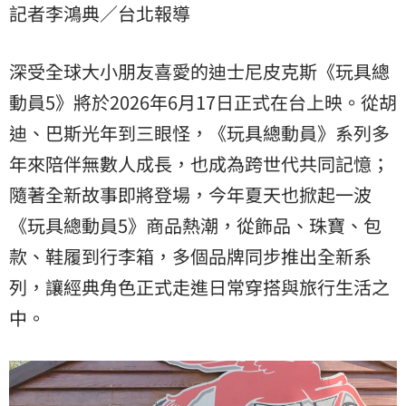
記者李鴻典／台北報導
品、珠寶、包款、鞋履到行李箱，多個品牌同步推出全
新系列，讓經典角色正式走進日常穿搭與旅行生活之
中。
深受全球大小朋友喜愛的迪士尼皮克斯《
玩具總
動員
5》將於2026年6月17日正式在台上映。從胡
迪、巴斯光年到三眼怪，《玩具總動員》系列多
年來陪伴無數人成長，也成為跨世代共同記憶；
隨著全新故事即將登場，今年夏天也掀起一波
《玩具總動員5》商品熱潮，從飾品、珠寶、包
款、鞋履到行李箱，多個品牌同步推出全新系
列，讓經典角色正式走進日常穿搭與旅行生活之
中。