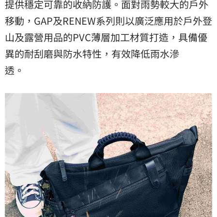
提供穩定可靠的收納防護。面對雨勢較大的戶外
移動，GAP及RENEW系列則以廣泛應用於戶外登
山及露營用品的PVC薄層加工材質打造，具備優
異的耐刮磨與防水特性，有效降低雨水滲
透。