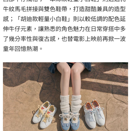
牛紋馬毛拼接與雙色鞋帶，打造甜酷兼具的造型
感；「胡迪款輕量小白鞋」則以較低調的配色延
伸牛仔元素，讓熟悉的角色魅力在日常穿搭中多
了幾分率性與復古感，也替電影上映前再掀一波
童年回憶熱潮。