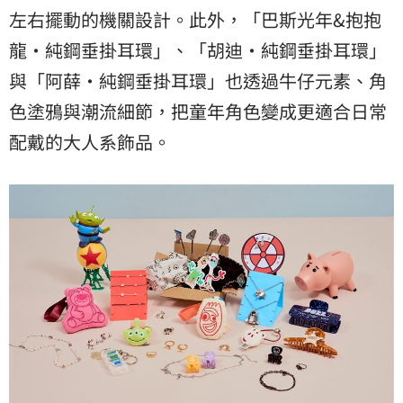
左右擺動的機關設計。此外，「巴斯光年&抱抱
龍・純鋼垂掛耳環」、「胡迪・純鋼垂掛耳環」
與「阿薛・純鋼垂掛耳環」也透過牛仔元素、角
色塗鴉與潮流細節，把童年角色變成更適合日常
配戴的大人系飾品。