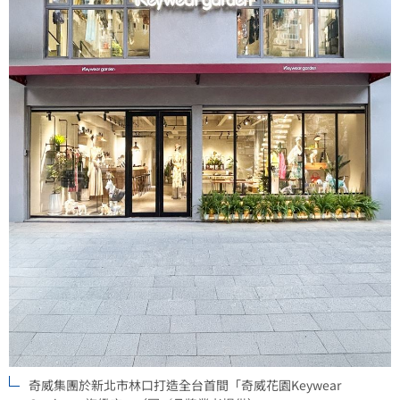
奇威集團於新北市林口打造全台首間「奇威花園Keywear