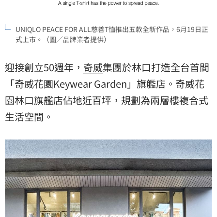
UNIQLO PEACE FOR ALL慈善T恤推出五款全新作品，6月19日正
式上市。（圖／品牌業者提供）
迎接創立50週年，
奇威
集團於林口打造全台首間
「奇威花園Keywear Garden」旗艦店。奇威花
園林口旗艦店佔地近百坪，規劃為兩層樓複合式
生活空間。