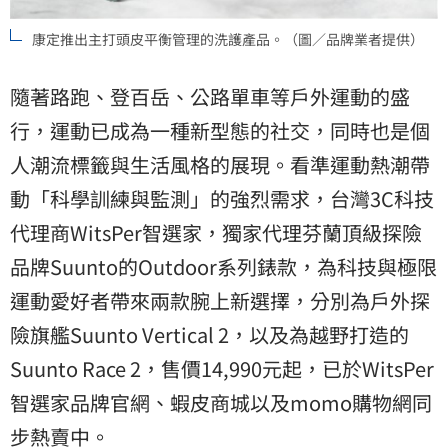
康定推出主打頭皮平衡管理的洗護產品。（圖／品牌業者提供）
隨著路跑、登百岳、公路單車等戶外運動的盛
行，運動已成為一種新型態的社交，同時也是個
人潮流標籤與生活風格的展現。看準運動熱潮帶
動「科學訓練與監測」的強烈需求，台灣3C科技
代理商WitsPer智選家，獨家代理芬蘭頂級探險
品牌Suunto的Outdoor系列錶款，為科技與極限
運動愛好者帶來兩款腕上新選擇，分別為戶外探
險旗艦Suunto Vertical 2，以及為越野打造的
Suunto Race 2，售價14,990元起，已於WitsPer
智選家品牌官網、蝦皮商城以及momo購物網同
步熱賣中。