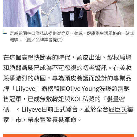
奇威花園林口旗艦店提供從穿搭、美感、健康到生活風格的一站式
體驗。（圖／品牌業者提供）
在這個高壓快節奏的時代，頭皮出油、髮根扁塌
和脆弱斷髮已成為不可忽視的初老警訊。在美妝
競爭激烈的韓國，專為頭皮養護而設計的專業品
牌「Lilyeve」霸榜韓國Olive Young洗護類別銷
售冠軍，已成無數韓妞與KOL私藏的「髮量密
碼」。Lilyeve日前正式登台，並於全台
屈臣氏
獨
家上市，帶來豐盈養髮革命。