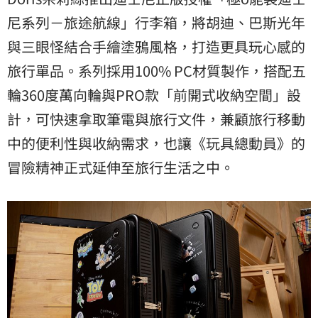
尼系列－旅途航線」行李箱，將胡迪、巴斯光年
與三眼怪結合手繪塗鴉風格，打造更具玩心感的
旅行單品。系列採用100% PC材質製作，搭配五
輪360度萬向輪與PRO款「前開式收納空間」設
計，可快速拿取筆電與旅行文件，兼顧旅行移動
中的便利性與收納需求，也讓《玩具總動員》的
冒險精神正式延伸至旅行生活之中。