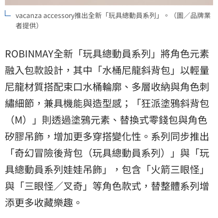
vacanza accessory推出全新「玩具總動員系列」。（圖／品牌業
者提供）
ROBINMAY全新「玩具總動員系列」將角色元素
融入包款設計，其中「水桶尼龍斜背包」以輕量
尼龍材質搭配束口水桶輪廓、多層收納與角色刺
繡細節，兼具機能與造型感；「狂派塗鴉斜背包
（M）」則透過塗鴉元素、替換式零錢包與角色
矽膠吊飾，增加更多穿搭變化性。系列同步推出
「奇幻冒險後背包（玩具總動員系列）」與「玩
具總動員系列娃娃吊飾」，包含「火箭三眼怪」
與「三眼怪／叉奇」等角色款式，替整體系列增
添更多收藏樂趣。