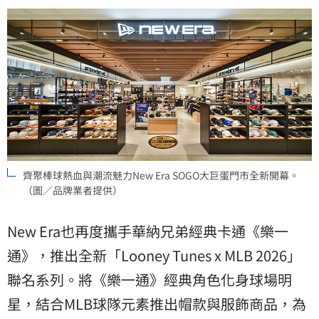
齊聚棒球熱血與潮流魅力New Era SOGO大巨蛋門市全新開幕。
（圖／品牌業者提供）
New Era也再度攜手華納兄弟經典卡通《樂一
通》，推出全新「Looney Tunes x MLB 2026」
聯名系列。將《樂一通》經典角色化身球場明
星，結合MLB球隊元素推出帽款與服飾商品，為