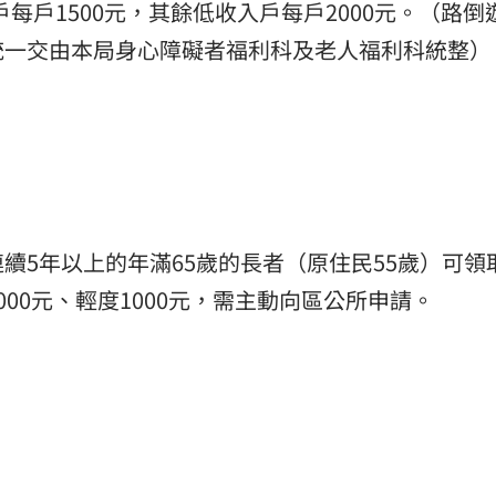
戶每戶1500元，其餘低收入戶每戶2000元。（路倒
統一交由本局身心障礙者福利科及老人福利科統整）
5年以上的年滿65歲的長者（原住民55歲）可領取
00元、輕度1000元，需主動向區公所申請。