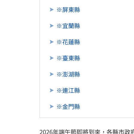
※屏東縣
※宜蘭縣
※花蓮縣
※臺東縣
※澎湖縣
※連江縣
※金門縣
2026年
端午節
即將到來，各縣市政