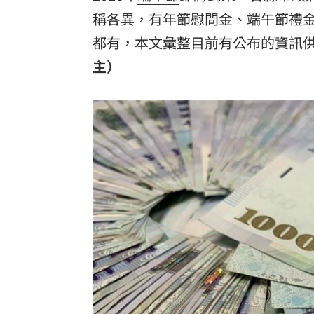
稱各異，有年節慰問金、端午節禮
都有，本文彙整目前有公布的資訊
主）