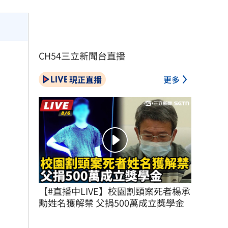
CH54三立新聞台直播
現正直播
更多
【#直播中LIVE】校園割頸案死者楊承
勳姓名獲解禁 父捐500萬成立獎學金