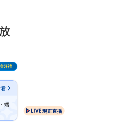
發放
換好禮
看看
、端
現正直播