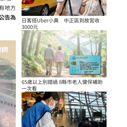
有地方
公告為
日客搭Uber小黃　中正區到故宮收
3000元
65歲以上別錯過 8縣市老人健保補助
一次看