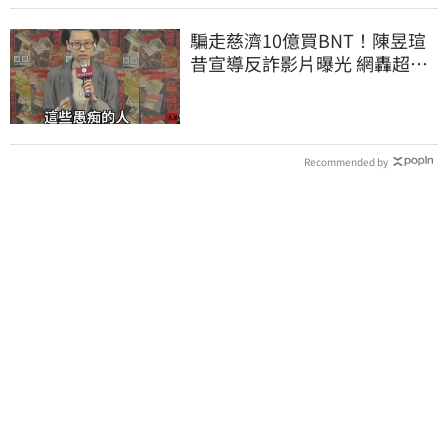
騙走慈濟10億買BNT！陳昱瑄
昔宣導反詐影片曝光 網轟超級
諷刺
Recommended by