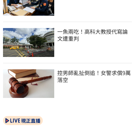
一魚兩吃！高科大教授代寫論
文遭重判
控男師亂扯倒追！女警求償9萬
落空
現正直播