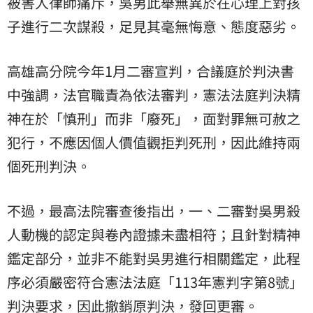
被害人律師痛斥，吳男此舉無異於在心理上對孩
子進行二次謀殺，足見其毫無悔意、態度惡劣。
高雄高分院今年1月二審宣判，合議庭於判決書
中強調，法官職責為依法審判，憲法法庭判決精
神在於「慎刑」而非「廢死」，面對罪無可赦之
犯行，不應因個人價值觀拒判死刑，因此維持兩
個死刑判決。
不過，最高法院審查後指出，一、二審對吳男殺
人動機的認定與卷內證據未盡相符；且針對精神
鑑定部分，並非不能對吳男進行相關鑑定，此程
序必須嚴密符合憲法法庭「113年憲判字第8號」
判決要求，因此撤銷原判決，發回更審。