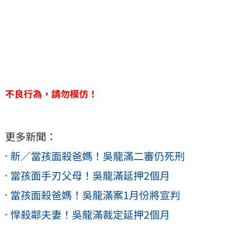
不良行為，請勿模仿！
更多新聞：
新／當孩面殺爸媽！吳龍滿二審仍死刑
當孩面手刃父母！吳龍滿延押2個月
當孩面殺爸媽！吳龍滿案1月份將宣判
悍殺鄰夫妻！吳龍滿裁定延押2個月