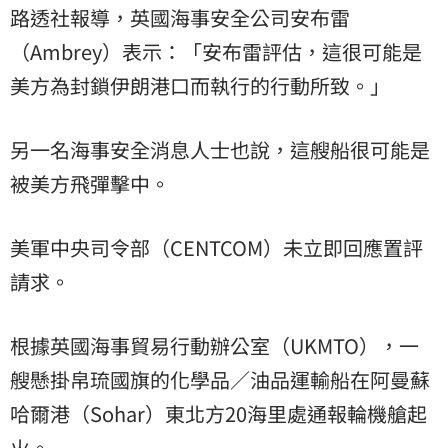
路透社報導，英國海事安全公司安布雷
（Ambrey）表示：「安布雷評估，這很可能是
美方為封鎖伊朗港口而執行的行動所致。」
另一名海事安全消息人士也說，這艘船很可能是
被美方飛彈擊中。
美軍中央司令部（CENTCOM）未立即回應置評
請求。
根據英國海事貿易行動辦公室（UKMTO），一
艘懸掛帛琉國旗的化學品／油品運輸船在阿曼蘇
哈爾港（Sohar）東北方20海里處通報輪機艙起
火。