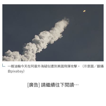
一艘油輪今天在阿曼外海疑似遭到美國飛彈攻擊。（示意圖／翻攝
自pixabay）
[廣告] 請繼續往下閱讀…