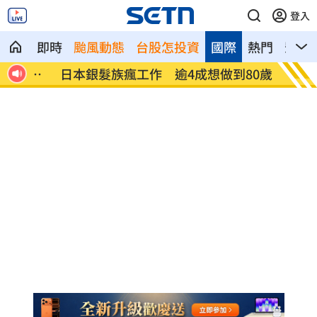
登入
即時
颱風動態
台股怎投資
國際
熱門
影音
0%
日本銀髮族瘋工作 逾4成想做到80歲
解散統
場