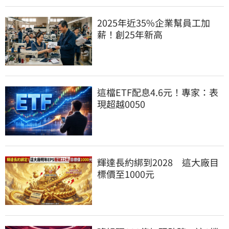
2025年近35%企業幫員工加
薪！創25年新高
這檔ETF配息4.6元！專家：表
現超越0050
輝達長約綁到2028　這大廠目
標價至1000元