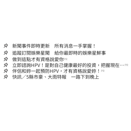
新聞事件即時更新 所有消息一手掌握！
追蹤訂閱娛樂星聞 給你最即時的娛樂星鮮事
做到這點才有資格說愛你
PR
立即諮詢HPV！是對自己健康最好的投資，把握現在不
PR
嫌晚！
伴侶和妳一起預防HPV，才有資格說愛妳！
PR
快訊／5縣市豪、大雨特報 一路下到晚上