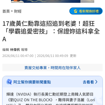
首頁
財經
看新聞換好禮
17歲黃仁勳靠這招追到老婆！超狂
「學霸追愛密技」：保證妳這科拿全
A
編輯
林偉帆
報導
2026/06/11 00:47:00
2026/06/11 00:49:09
更新
賣屋交給專業，時間用在陪伴家人
阿立幫你摘要新聞重點
去看看
輝達（NVIDIA）執行長黃仁勳近期登上南韓人氣節目
《劉QUIZ ON THE BLOCK》，難得與妻子洛麗（Lori 