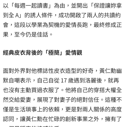
以「每週一起讀書」為由，並開出「保證讓妳拿
到全 A」的誘人條件，成功開啟了兩人的共讀約
會，這段以學業為契機的愛情長跑，最終修成正
果，至今仍是佳話。
經典皮衣背後的「極簡」愛情觀
面對外界對他標誌性皮衣造型的好奇，黃仁勳幽
默自嘲表示，自己自從 17 歲遇到洛麗後，就再
也沒有主動買過衣服了。他將自己的穿搭大權全
然交給愛妻，展現了對妻子的絕對信任。這種不
僅是生活瑣事上的依賴，更是對兩人關係的高度
認同，讓黃仁勳在忙碌的創新事業之外，擁有了