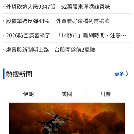
外資砍這大廠9347張 52萬股東滿嘴韭菜味
股價單週反彈43% 外資看好這檔列首選股
2026防空演習來了！「14縣市」斷網時間、注意事
項一次看
處置股新制明上路 台股開盤前2風險
熱搜新聞
更多
伊朗
美國
川普