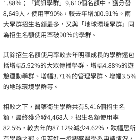
1.88％；「資訊學群」9,610個名額中，獲分發
8,649人，使用率90%，較去年增加0.91％。兩
大學群招生名額最多，又與「地球環境學群」同
為招生名額使用率破90％的學群。
其餘招生名額使用率較去年明顯成長的學群還包
括增幅5.92％的大眾傳播學群、增幅4.88％的遊
憩運動學群、增幅3.71％的管理學群、增幅3.5％
的地球環境學群等。
相較之下，醫藥衛生學群共有5,416個招生名
額，最終獲分發4,468人，招生名額使用率
82.5%，較去年的87.12%減少4.62％，跌幅居所
有學群之冠。但若進一步觀察
醫學
系申請情況，