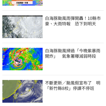
白海豚颱風雨彈開轟！10縣市
豪、大雨特報 恐下到明天
白海豚颱風掃過「今晚紫暴雨
開炸」 氣象署曝減弱時段
不斷更新／颱風假宣布了 明
「新竹縣8校」停課不停班