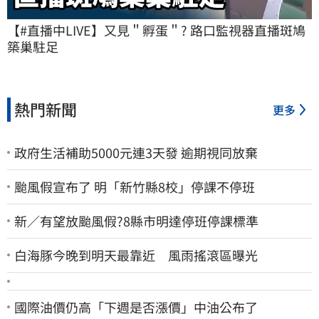
【#直播中LIVE】又見＂孵蛋＂? 路口監視器直播斑鳩
築巢駐足
熱門新聞
更多
政府生活補助5000元連3天發 逾期視同放棄
颱風假宣布了 明「新竹縣8校」停課不停班
新／有望放颱風假?8縣市明達停班停課標準
白海豚今晚到明天最靠近 風雨搖滾區曝光
國際油價仍高「下週是否漲價」中油公布了