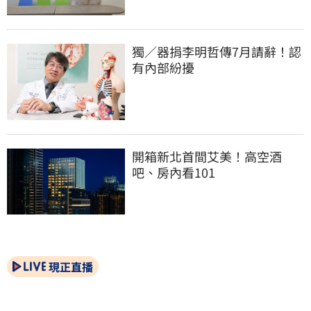
獨／器捐李明哲傳7月請辭！認
有內部紛擾
開箱新北首間艾美！高空酒
吧、房內看101
現正直播