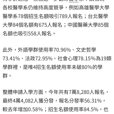
各校醫學系仍維持高度競爭，例如高雄醫學大學
醫學系78個招生名額吸引789人報名；台北醫學
大學84個名額有675人報名；中國醫藥大學85個
名額也吸引558人報名。
此外，外語學群使用率70.96%、文史哲學
73.41%、法政72.95%、社會心理78.15％為19類
學群裡，是唯4招生名額使用率未破80％的學
群。
整體申請入學方面，今年共有7萬8,280人報名，
最終4萬4,082人獲分發，報名分發率56.31%，
較去年增加0.58％；招生名額使用率84.5%，也