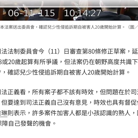
本法案送出委員會，確認兒少性侵追訴期自被害人20歲開始計算。（圖
法法制委員會今（11）日審查第80條修正草案，
8或20歲起算有所爭議，但法案仍在朝野高度共識
，確認兒少性侵追訴期自被害人20歲開始計算。
司法正義看，所有案子都不該有時效，但問題在於司
，但要達到司法正義自己沒有意見，時效也具有督促
雅琳
則表示，許多案件加害人都是小孩認識的熟人，
保障自己發聲的機會。