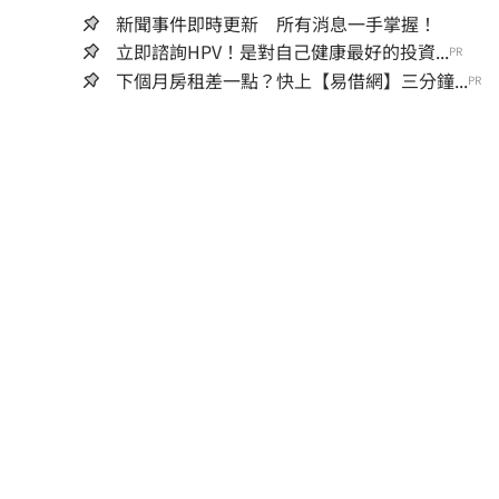
新聞事件即時更新 所有消息一手掌握！
立即諮詢HPV！是對自己健康最好的投資...
PR
下個月房租差一點？快上【易借網】三分鐘...
PR