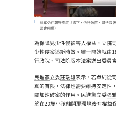
法案仍在朝野高度共識下，依行政院、司法院版
國會頻道）
為保障兒少性侵被害人權益，立院司
少性侵案追訴時效。雖一開始就由1
行政院、司法院版本法案送出委員會
民進黨
立委
莊瑞雄
表示，若單純從
真的有限，法律也需要維持安定性
關加速破案的作用。民進黨立委
張
望在20歲小孩離開那環境後有權益