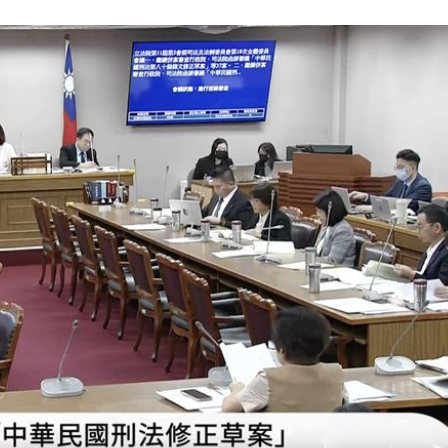
臉
15:55
成形
12:00
」氣
12:00
場！
10:30
熱潮
10:00
15