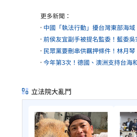
更多新聞：
中國「執法行動」擾台灣東部海域
前侯友宜副手被提名監委！藍委吳
民眾黨要刪串供羈押條件！林月琴
今年第3次！德國、澳洲支持台海
立法院大亂鬥